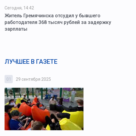
Сегодня, 14:42
Житель Гремячинска отсудил у бывшего
работодателя 368 тысяч рублей за задержку
зарплаты
ЛУЧШЕЕ В ГАЗЕТЕ
01
29 сентября 2025
0