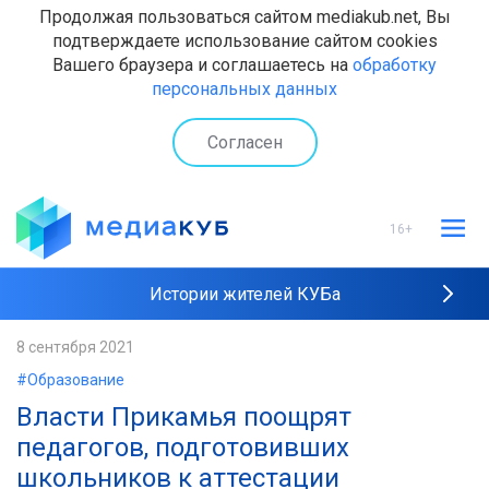
Продолжая пользоваться сайтом mediakub.net, Вы
подтверждаете использование сайтом cookies
Вашего браузера и соглашаетесь на
обработку
персональных данных
Согласен
16+
Истории жителей КУБа
Рейтинги "МедиаКУБа"
8 сентября 2021
#Образование
Наши интервью
Власти Прикамья поощрят
педагогов, подготовивших
школьников к аттестации