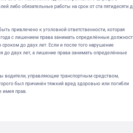
блей либо обязательные работы на срок от ста пятидесяти 
ыть привлечено к уголовной ответственности, которая
 года с лишением права занимать определённые должност
сроком до двух лет. Если и после того нарушение
я до двух лет, а лишение права занимать определённые
ы водители, управляющие транспортным средством,
торого был причинён тяжкий вред здоровью или погибли
е имея прав.