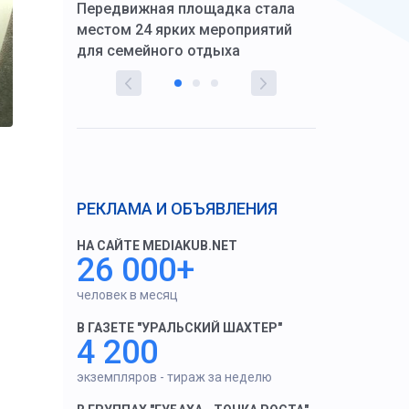
Передвижная площадка стала
восстановил
тскую
местом 24 ярких мероприятий
работников 
для семейного отдыха
здравоохран
РЕКЛАМА И ОБЪЯВЛЕНИЯ
НА САЙТЕ MEDIAKUB.NET
26 000+
человек в месяц
В ГАЗЕТЕ "УРАЛЬСКИЙ ШАХТЕР"
4 200
экземпляров - тираж за неделю