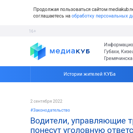
Продолжая пользоваться сайтом mediakub.n
соглашаетесь на
обработку персональных 
16+
Информацио
Губахи, Кизе
Гремячинска
Истории жителей КУБа
2 сентября 2022
#Законодательство
Водители, управляющие т
понесут уголовную ответ