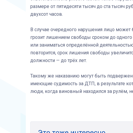
размере от пятидесяти тысяч до ста тысяч ру
двухсот часов.
В случае очередного нарушения лицо может б
грозит лишением свободы сроком до одного
или заниматься определённой деятельностью 
повторится, срок лишения свободы увеличитс
должности — до трёх лет.
Такому же наказанию могут быть подвержен
имеющие судимость за ДТП, в результате ко
люди, когда виновный находился за рулём, н
Это тоже интересно