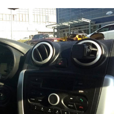
03
4 октября 2025
Штурмовик огня. Каза
Коробов после возвра