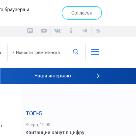
о браузера и
Согласен
а
Новости Гремячинска
Наши интервью
ТОП-5
,
Вчера, 19:00
Квитанции канут в цифру.