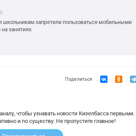
22
ря школьникам запретили пользоваться мобильными
 на занятиях
Поделиться
аналу, чтобы узнавать новости Кизелбасса первыми.
ативно и по существу. Не пропустите главное!