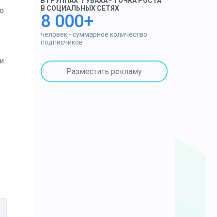
В ГРУППАХ "ГУБАХА - ТОЧКА РОСТА"
В СОЦИАЛЬНЫХ СЕТЯХ
до
8 000+
человек - суммарное количество
подписчиков
и
Разместить рекламу