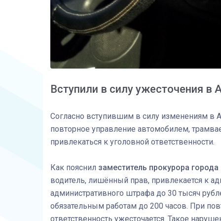
Вступили в силу ужесточения в
Согласно вступившим в силу изменениям в А
повторное управление автомобилем, трамва
привлекаться к уголовной ответственности.
Как пояснил
заместитель прокурора города
водитель, лишённый прав, привлекается к а
административного штрафа до 30 тысяч рубле
обязательным работам до 200 часов. При по
ответственность ужесточается. Такое наруш