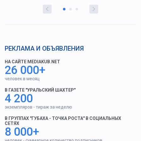
РЕКЛАМА И ОБЪЯВЛЕНИЯ
НА САЙТЕ MEDIAKUB.NET
26 000+
человек в месяц
В ГАЗЕТЕ "УРАЛЬСКИЙ ШАХТЕР"
4 200
экземпляров - тираж за неделю
В ГРУППАХ "ГУБАХА - ТОЧКА РОСТА" В СОЦИАЛЬНЫХ
СЕТЯХ
8 000+
человек - суммарное количество подписчиков