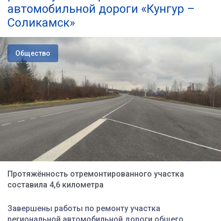
автомобильной дороги «Кунгур –
Соликамск»
Общество
Протяжённость отремонтированного участка
составила 4,6 километра
Завершены работы по ремонту участка
региональной автомобильной дороги общего