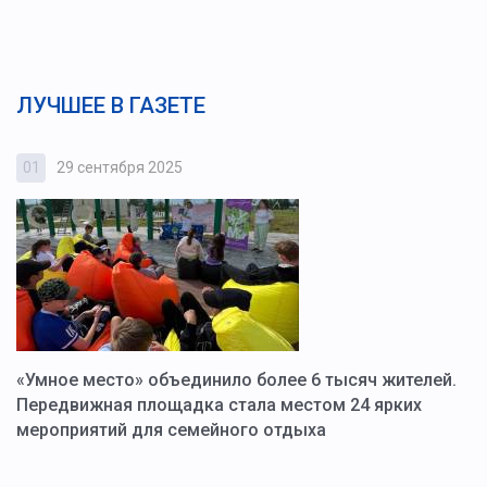
ЛУЧШЕЕ В ГАЗЕТЕ
01
29 сентября 2025
0
«Умное место» объединило более 6 тысяч жителей.
В
ю
Передвижная площадка стала местом 24 ярких
Г
мероприятий для семейного отдыха
у