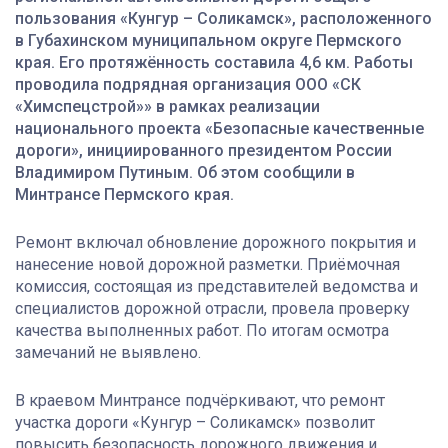
пользования «Кунгур – Соликамск», расположенного
в Губахинском муниципальном округе Пермского
края. Его протяжённость составила 4,6 км. Работы
проводила подрядная организация ООО «СК
«Химспецстрой»» в рамках реализации
национального проекта «Безопасные качественные
дороги», инициированного президентом России
Владимиром Путиным. Об этом сообщили в
Минтрансе Пермского края.
Ремонт включал обновление дорожного покрытия и
нанесение новой дорожной разметки. Приёмочная
комиссия, состоящая из представителей ведомства и
специалистов дорожной отрасли, провела проверку
качества выполненных работ. По итогам осмотра
замечаний не выявлено.
В краевом Минтрансе подчёркивают, что ремонт
участка дороги «Кунгур – Соликамск» позволит
повысить безопасность дорожного движения и