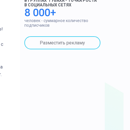
В ГРУППАХ "ГУБАХА - ТОЧКА РОСТА"
В СОЦИАЛЬНЫХ СЕТЯХ
8 000+
человек - суммарное количество
подписчиков
е!
Разместить рекламу
 с
ва
.