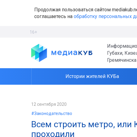
Продолжая пользоваться сайтом mediakub.n
соглашаетесь на
обработку персональных 
16+
Информацио
Губахи, Кизе
Гремячинска
Истории жителей КУБа
12 сентября 2020
#Законодательство
Всем строить метро, или 
проходили