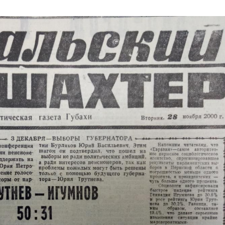
03
4 октября 2025
Штурмовик огня. Каза
Коробов после возвра