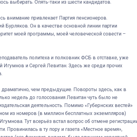
лось выбирать. Опять-таки из шести кандидатов.
десь внимание привлекает Партия пенсионеров.
 Бурляков. Он в качестве основной линии партии
иоритет моей программы, моей человеческой совести –
подаватель политеха и полковник ФСБ в отставке, уже
Игумнов и Сергей Левитан. Здесь же среди прочих
.
е драматично, чем предыдущие. Повороты здесь, как в
лько недель до голосования Левитан чуть было не
здательская деятельность. Помимо «Губернских вестей»
дном из номеров (в миллион бесплатных экземпляров)
Игумнова. Тут всерьёз встал вопрос об отмене регистраци
и. Провинилась в ту пору и газета «Местное время»,