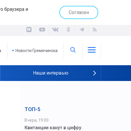
о браузера и
Согласен
а
Новости Гремячинска
Наши интервью
ТОП-5
Вчера, 19:00
Квитанции канут в цифру.