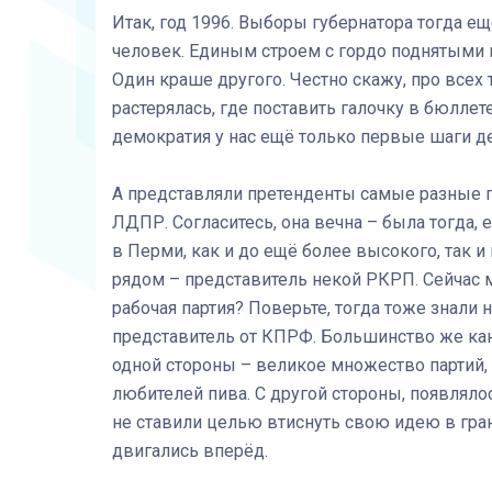
Итак, год 1996. Выборы губернатора тогда е
человек. Единым строем с гордо поднятыми 
Один краше другого. Честно скажу, про всех т
растерялась, где поставить галочку в бюллет
демократия у нас ещё только первые шаги де
А представляли претенденты самые разные па
ЛДПР. Согласитесь, она вечна – была тогда, е
в Перми, как и до ещё более высокого, так и 
рядом – представитель некой РКРП. Сейчас м
рабочая партия? Поверьте, тогда тоже знали 
представитель от КПРФ. Большинство же ка
одной стороны – великое множество партий,
любителей пива. С другой стороны, появлял
не ставили целью втиснуть свою идею в гран
двигались вперёд.