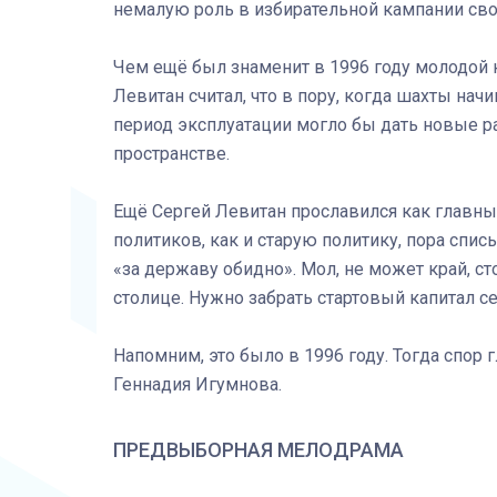
немалую роль в избирательной кампании сво
Чем ещё был знаменит в 1996 году молодой 
Левитан считал, что в пору, когда шахты начи
период эксплуатации могло бы дать новые ра
пространстве.
Ещё Сергей Левитан прославился как главный
политиков, как и старую политику, пора спи
«за державу обидно». Мол, не может край, ст
столице. Нужно забрать стартовый капитал се
Напомним, это было в 1996 году. Тогда спо
Геннадия Игумнова.
ПРЕДВЫБОРНАЯ МЕЛОДРАМА