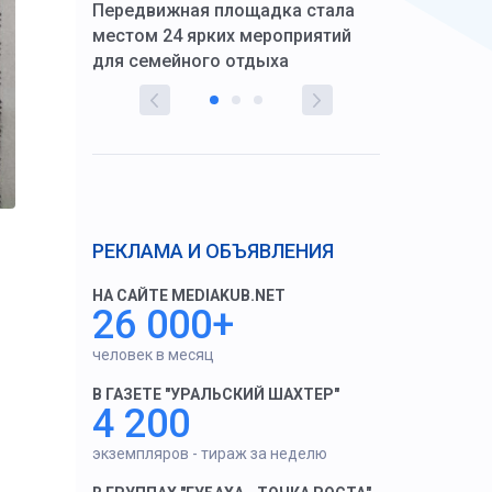
Передвижная площадка стала
восстановил
тскую
местом 24 ярких мероприятий
работников 
для семейного отдыха
здравоохран
РЕКЛАМА И ОБЪЯВЛЕНИЯ
НА САЙТЕ MEDIAKUB.NET
26 000+
человек в месяц
В ГАЗЕТЕ "УРАЛЬСКИЙ ШАХТЕР"
4 200
экземпляров - тираж за неделю