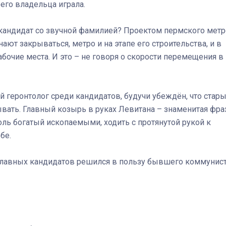
его владельца играла.
кандидат со звучной фамилией? Проектом пермского метр
нают закрываться, метро и на этапе его строительства, и в
бочие места. И это – не говоря о скорости перемещения в
 геронтолог среди кандидатов, будучи убеждён, что стар
сывать. Главный козырь в руках Левитана – знаменитая фра
оль богатый ископаемыми, ходить с протянутой рукой к
бе.
р главных кандидатов решился в пользу бывшего коммунис