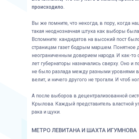
происходило.
Вы же помните, что некогда, в пору, когда на
такая неоднозначная штука как выборы была
Вспомните: кандидатов на высокий пост было
страницам газет бодрым маршем. Понятное де
неограниченным доверием народа. И как-то с
лет губернаторы назначались сверху. Оно и 
не было разлада между разными уровнями влас
велит, и ничего другого не трогали. И чтоб 
А после выборов в децентрализованной сист
Крылова. Каждый представитель властной упр
рака и щуки.
МЕТРО ЛЕВИТАНА И ШАХТА ИГУМНОВА