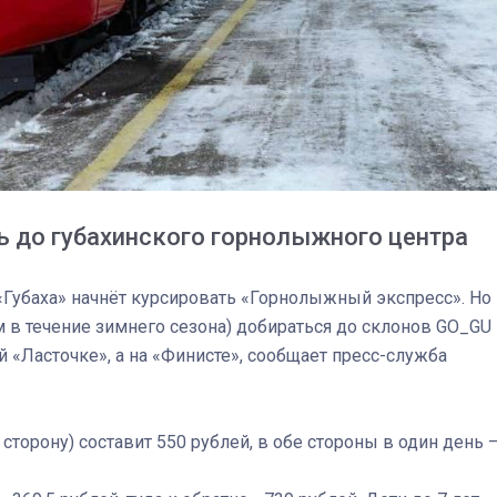
ь до губахинского горнолыжного центра
«Губаха» начнёт курсировать «Горнолыжный экспресс». Но
 в течение зимнего сезона) добираться до склонов GO_GU
03
4 октября 2025
 «Ласточке», а на «Финисте», сообщает пресс-служба
 сторону) составит 550 рублей, в обе стороны в один день 