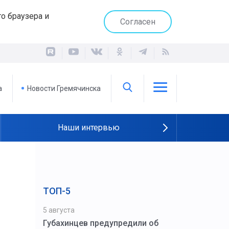
о браузера и
Согласен
а
Новости Гремячинска
Наши интервью
ТОП-5
5 августа
Губахинцев предупредили об