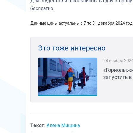
Для студентов и школьников: в одну сторону -
бесплатно.
Данные цены актуальны с 7 по 31 декабря 2024 год
Это тоже интересно
28 ноября 202
«Горнолыжн
запустить в
Текст:
Алёна Мишина