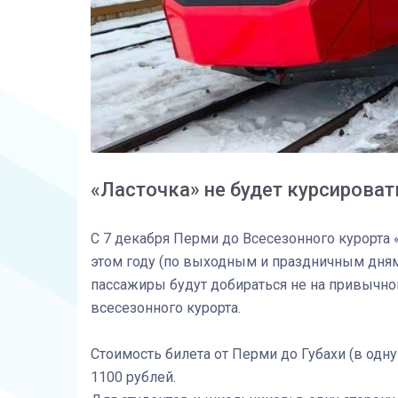
«Ласточка» не будет курсироват
С 7 декабря Перми до Всесезонного курорта 
этом году (по выходным и праздничным дням
пассажиры будут добираться не на привычной
всесезонного курорта.
Стоимость билета от Перми до Губахи (в одну
1100 рублей.