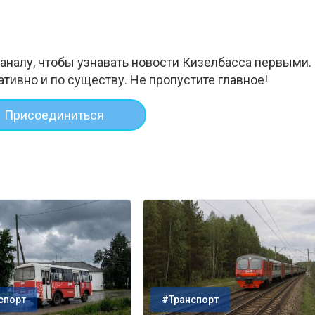
аналу, чтобы узнавать новости Кизелбасса первыми.
ативно и по существу. Не пропустите главное!
Присоединиться
спорт
#Транспорт