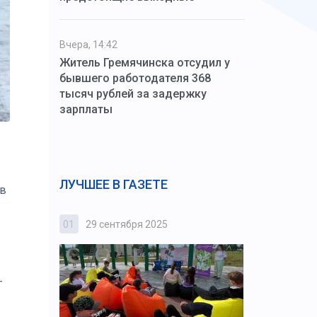
Вчера, 14:42
Житель Гремячинска отсудил у
бывшего работодателя 368
тысяч рублей за задержку
зарплаты
ЛУЧШЕЕ В ГАЗЕТЕ
 в
01
29 сентября 2025
02
3 октября
—