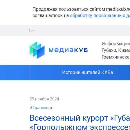
Продолжая пользоваться сайтом mediakub.n
соглашаетесь на
обработку персональных 
16+
Информацио
Губахи, Кизе
Гремячинска
Истории жителей КУБа
29 ноября 2024
#Транспорт
Всесезонный курорт «Губ
«Горнолыжном экспрессе