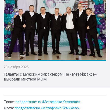
28 ноября 2025
Таланты с мужским характером. На «Метафраксе»
выбрали мистера МОМ
Текст:
предоставлено «Метафракс Кемикалс»
Фото:
предоставлено «Метафракс Кемикалс»