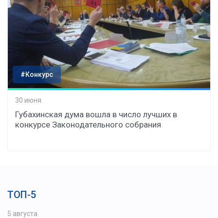
#Конкурс
30 июня
Губахинская дума вошла в число лучших в
конкурсе Законодательного собрания
ТОП-5
5 августа