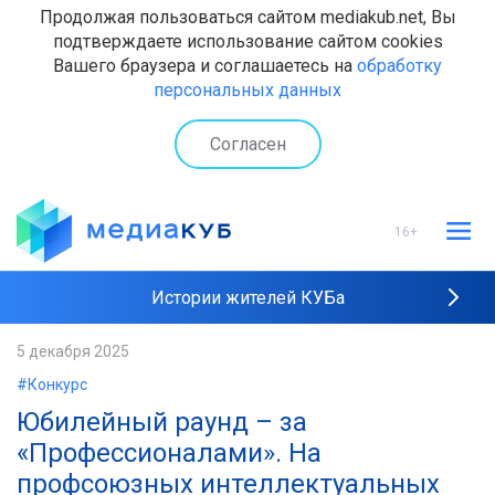
Продолжая пользоваться сайтом mediakub.net, Вы
подтверждаете использование сайтом cookies
Вашего браузера и соглашаетесь на
обработку
персональных данных
Согласен
16+
Истории жителей КУБа
Рейтинги "МедиаКУБа"
5 декабря 2025
#Конкурс
Наши интервью
Юбилейный раунд – за
«Профессионалами». На
профсоюзных интеллектуальных