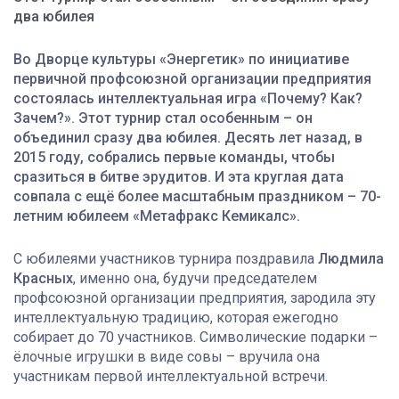
два юбилея
Во Дворце культуры «Энергетик» по инициативе
первичной профсоюзной организации предприятия
состоялась интеллектуальная игра «Почему? Как?
Зачем?». Этот турнир стал особенным – он
объединил сразу два юбилея. Десять лет назад, в
2015 году, собрались первые команды, чтобы
сразиться в битве эрудитов. И эта круглая дата
совпала с ещё более масштабным праздником – 70-
летним юбилеем «Метафракс Кемикалс».
С юбилеями участников турнира поздравила
Людмила
Красных
, именно она, будучи председателем
профсоюзной организации предприятия, зародила эту
интеллектуальную традицию, которая ежегодно
собирает до 70 участников. Символические подарки –
ёлочные игрушки в виде совы – вручила она
участникам первой интеллектуальной встречи.