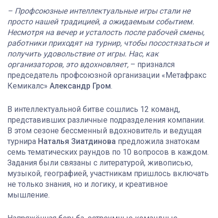
– Профсоюзные интеллектуальные игры стали не
просто нашей традицией, а ожидаемым событием.
Несмотря на вечер и усталость после рабочей смены,
работники приходят на турнир, чтобы посостязаться и
получить удовольствие от игры. Нас, как
организаторов, это вдохновляет,
– признался
председатель профсоюзной организации «Метафракс
Кемикалс»
Александр Гром
.
В интеллектуальной битве сошлись 12 команд,
представивших различные подразделения компании.
В этом сезоне бессменный вдохновитель и ведущая
турнира
Наталья Зиатдинова
предложила знатокам
семь тематических раундов по 10 вопросов в каждом.
Задания были связаны с литературой, живописью,
музыкой, географией, участникам пришлось включать
не только знания, но и логику, и креативное
мышление.