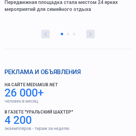
ю
Передвижная площадка стала местом 24 ярких
Г
мероприятий для семейного отдыха
у
РЕКЛАМА И ОБЪЯВЛЕНИЯ
НА САЙТЕ MEDIAKUB.NET
26 000+
человек в месяц
В ГАЗЕТЕ "УРАЛЬСКИЙ ШАХТЕР"
4 200
экземпляров - тираж за неделю