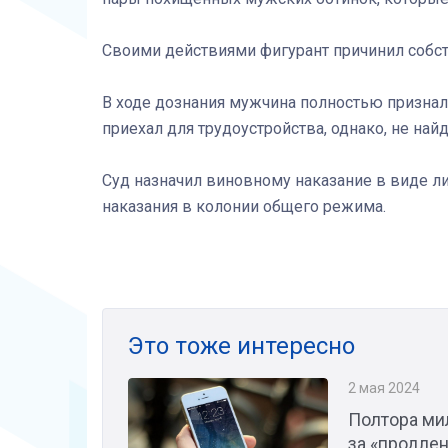
Своими действиями фигурант причинил собст
В ходе дознания мужчина полностью признал 
приехал для трудоустройства, однако, не на
Суд назначил виновному наказание в виде л
наказания в колонии общего режима.
Это тоже интересно
2 мая 2024
Полтора ми
за «продлен