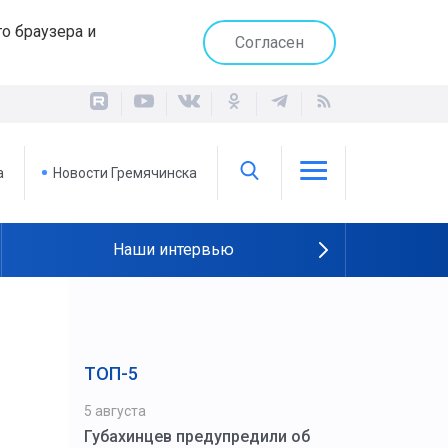
о браузера и
Согласен
а
Новости Гремячинска
Наши интервью
ТОП-5
5 августа
Губахинцев предупредили об