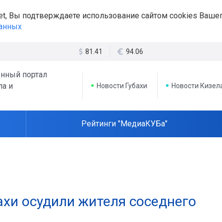
et, Вы подтверждаете использование сайтом cookies Вашег
данных
81.41
94.06
нный портал
ла и
Новости Губахи
Новости Кизел
Рейтинги "МедиаКУБа"
ахи осудили жителя соседнего