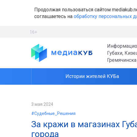
Продолжая пользоваться сайтом mediakub.n
соглашаетесь на
обработку персональных 
16+
Информацио
Губахи, Кизе
Гремячинска
Истории жителей КУБа
3 мая 2024
#Судебные_Решения
За кражи в магазинах Губ
города