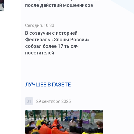
после действий мошенников
Сегодня, 10:30
В созвучии с историей.
Фестиваль «Звоны России»
собрал более 17 тысяч
посетителей
ЛУЧШЕЕ В ГАЗЕТЕ
01
29 сентября 2025
02
3 октября