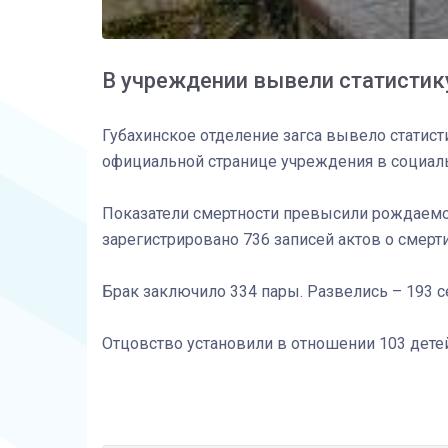
В учреждении вывели статистику
Губахинское отделение загса вывело статис
официальной странице учреждения в социаль
Показатели смертности превысили рождаемост
зарегистрировано 736 записей актов о смерти
Брак заключило 334 пары. Развелись – 193 с
Отцовство установили в отношении 103 детей