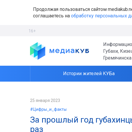
Продолжая пользоваться сайтом mediakub.n
соглашаетесь на
обработку персональных 
16+
Информацио
Губахи, Кизе
Гремячинска
Истории жителей КУБа
25 января 2023
#Цифры_и_факты
За прошлый год губахинц
раз