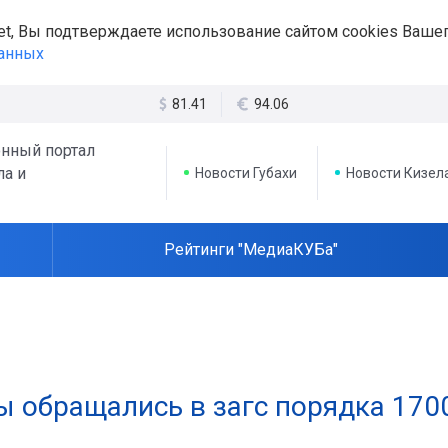
et, Вы подтверждаете использование сайтом cookies Вашег
данных
81.41
94.06
нный портал
ла и
Новости Губахи
Новости Кизел
Рейтинги "МедиаКУБа"
ы обращались в загс порядка 170