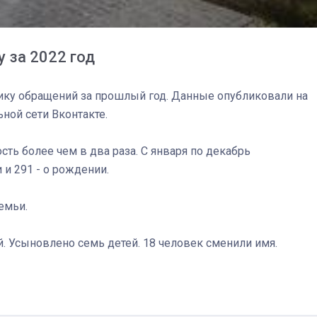
 за 2022 год
тику обращений за прошлый год. Данные опубликовали на
ной сети Вконтакте.
ь более чем в два раза. С января по декабрь
 и 291 - о рождении.
емьи.
03
4 октября 2025
. Усыновлено семь детей. 18 человек сменили имя.