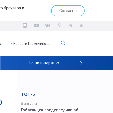
о браузера и
Согласен
а
Новости Гремячинска
Наши интервью
ТОП-5
0
5 августа
Губахинцев предупредили об