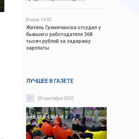
Вчера, 14:42
Житель Гремячинска отсудил у
бывшего работодателя 368
тысяч рублей за задержку
зарплаты
ЛУЧШЕЕ В ГАЗЕТЕ
01
29 сентября 2025
02
3 октября