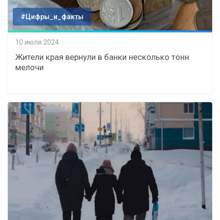
#Цифры_и_факты
10 июля 2024
Жители края вернули в банки несколько тонн
мелочи