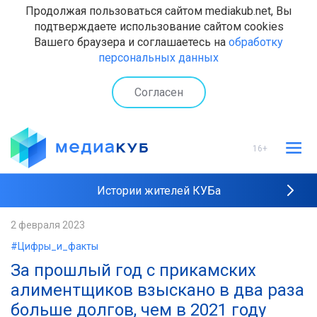
Продолжая пользоваться сайтом mediakub.net, Вы
подтверждаете использование сайтом cookies
Вашего браузера и соглашаетесь на
обработку
персональных данных
Согласен
16+
Истории жителей КУБа
Рейтинги "МедиаКУБа"
2 февраля 2023
#Цифры_и_факты
Наши интервью
За прошлый год с прикамских
алиментщиков взыскано в два раза
больше долгов, чем в 2021 году