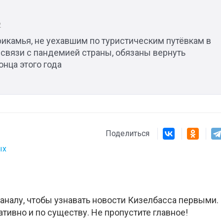
2
икамья, не уехавшим по туристическим путёвкам в
 связи с пандемией страны, обязаны вернуть
онца этого года
Поделиться
ых
аналу, чтобы узнавать новости Кизелбасса первыми.
ативно и по существу. Не пропустите главное!