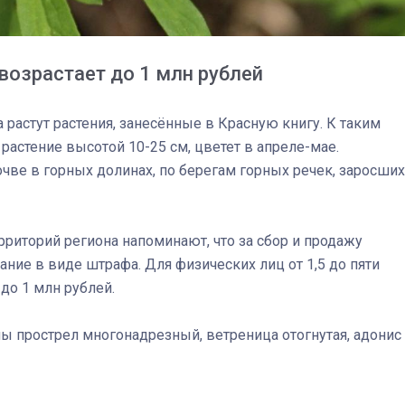
возрастает до 1 млн рублей
а растут растения, занесённые в Красную книгу. К таким
 растение высотой 10-25 см, цветет в апреле-мае.
очве в горных долинах, по берегам горных речек, заросших
риторий региона напоминают, что за сбор и продажу
ние в виде штрафа. Для физических лиц от 1,5 до пяти
 до 1 млн рублей.
03
4 октября 2025
 прострел многонадрезный, ветреница отогнутая, адонис