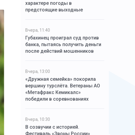
характере погоды в
предстоящие выходные
Вчера, 11:40
Губахинец проиграл суд против
банка, пытаясь получить деньги
после действий мошенников
Вчера, 13:00
«Дружная семейка» покорила
вершину турслёта. Ветераны АО
«Метафракс Кемикалс»
победили в соревнованиях
Вчера, 10:30
В созвучии с историей.
Фестиваль «Звоны России»