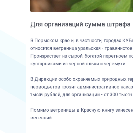
Для организаций сумма штрафа 
В Пермском крае и, в частности, городах КУБ
относится ветреница уральская - травянистое
Произрастает на сырой, богатой перегноем п
кустарниками из чёрной ольхи и черёмухи.
В Дирекции особо охраняемых природных тер
первоцветов грозит административное наказа
тысяч рублей, для организаций - от 300 тысяч
Помимо ветреницы в Красную книгу занесены
весенний.