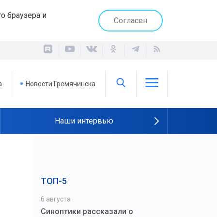
о браузера и
Согласен
а
Новости Гремячинска
Наши интервью
ТОП-5
6 августа
Синоптики рассказали о