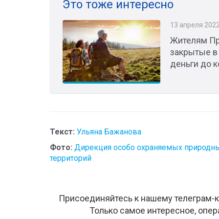
Это тоже интересно
13 апреля 202
Жителям Пр
закрытые в
деньги до к
Текст:
Ульяна Бажанова
Фото:
Дирекция особо охраняемых природн
территорий
Присоединяйтесь к нашему телеграм-к
Только самое интересное, опер