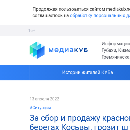
Продолжая пользоваться сайтом mediakub.n
соглашаетесь на
обработку персональных 
16+
Информацио
Губахи, Кизе
Гремячинска
Истории жителей КУБа
13 апреля 2022
#Ситуация
За сбор и продажу красно
берегах Косьвы, грозит ш