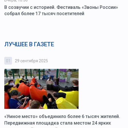
Вчера, 10:30
В созвучии с историей. Фестиваль «Звоны России»
собрал более 17 тысяч посетителей
ЛУЧШЕЕ В ГАЗЕТЕ
01
29 сентября 2025
0
«Умное место» объединило более 6 тысяч жителей.
В
ю
Передвижная площадка стала местом 24 ярких
Г