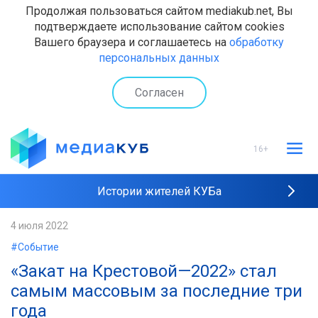
Продолжая пользоваться сайтом mediakub.net, Вы
подтверждаете использование сайтом cookies
Вашего браузера и соглашаетесь на
обработку
персональных данных
Согласен
16+
Истории жителей КУБа
Рейтинги "МедиаКУБа"
4 июля 2022
#Событие
Наши интервью
«Закат на Крестовой—2022» стал
самым массовым за последние три
года