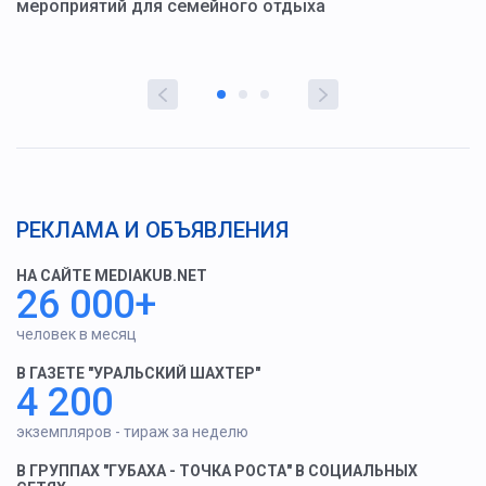
мероприятий для семейного отдыха
у
РЕКЛАМА И ОБЪЯВЛЕНИЯ
НА САЙТЕ MEDIAKUB.NET
26 000+
человек в месяц
В ГАЗЕТЕ "УРАЛЬСКИЙ ШАХТЕР"
4 200
экземпляров - тираж за неделю
В ГРУППАХ "ГУБАХА - ТОЧКА РОСТА" В СОЦИАЛЬНЫХ