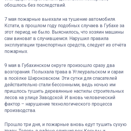
обошлось без последствий.
7 мая пожарные выехали на тушение автомобиля.
Кстати, в прошлом году подобных случаев в Губахе за
этот период не было. Выяснилось, что хозяин машины
сам виноват в случившемся. Нарушил правила
эксплуатации транспортных средств, следует из отчёта
пожарных.
9 мая в Губахинском округе произошло сразу два
возгорания. Полыхала трава в Углеуральском и сараи
в посёлке Широковском. Эти сутки для спасателей
действительно стали бессонными, ведь ночью им
пришлось тушить деревянные настилы строительных
лесов на улице Заводской. И вновь человеческий
фактор – нарушение технологического процесса
производства.
Прошло три дня, и пожарные вновь едут тушить сухую
траву. Теперь в районе слияния рек Косьвы и