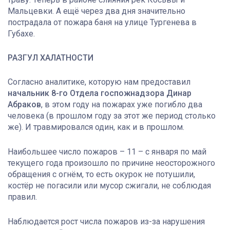
Мальцевки. А ещё через два дня значительно
пострадала от пожара баня на улице Тургенева в
Губахе.
РАЗГУЛ ХАЛАТНОСТИ
Согласно аналитике, которую нам предоставил
начальник 8-го Отдела госпожнадзора
Динар
Абраков
, в этом году на пожарах уже погибло два
человека (в прошлом году за этот же период столько
же). И травмировался один, как и в прошлом.
Наибольшее число пожаров – 11 – с января по май
текущего года произошло по причине неосторожного
обращения с огнём, то есть окурок не потушили,
костёр не погасили или мусор сжигали, не соблюдая
правил.
Наблюдается рост числа пожаров из-за нарушения