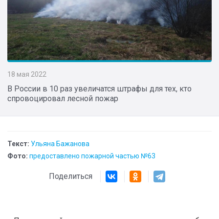
18 мая 2022
В России в 10 раз увеличатся штрафы для тех, кто
спровоцировал лесной пожар
Текст:
Ульяна Бажанова
Фото:
предоставлено пожарной частью №63
Поделиться