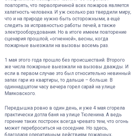
повторять, что первопричиной всех пожаров является
халатность человека. И уж сколько раз твердили миру,
что и на природе нужно быть осторожными, а ещё
следить за исправностью работы печей, а также
электрооборудования. Но в итоге имеем повторение
сценария прошлой, «огненной», весны, когда
пожарные выезжали на вызовы восемь раз.
1 мая этого года прошло без происшествий. Второго
же числа пожарные выезжали на вызовы дважды. И
если в первом случае это был относительно невинный
запах гари из квартиры, то дальше – больше. В
одиннадцатом часу вечера горел сарай на улице
Маяковского.
Передышка ровно в один день, и уже 4 мая сгорела
практически дотла баня на улице Тюленина. А ведь
горение таких построек всегда чревато тем, что огонь
может переброситься на соседние. Но здесь,
благодаря оперативным действиям пожарных,