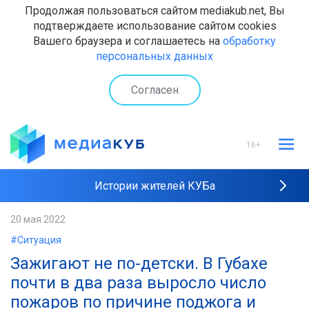
Продолжая пользоваться сайтом mediakub.net, Вы
подтверждаете использование сайтом cookies
Вашего браузера и соглашаетесь на
обработку
персональных данных
Согласен
16+
Истории жителей КУБа
Рейтинги "МедиаКУБа"
20 мая 2022
#Ситуация
Наши интервью
Зажигают не по-детски. В Губахе
почти в два раза выросло число
пожаров по причине поджога и