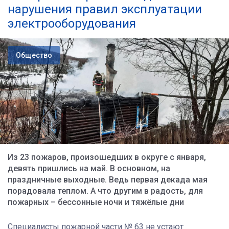
нарушения правил эксплуатации
электрооборудования
Общество
Из 23 пожаров, произошедших в округе с января,
девять пришлись на май. В основном, на
праздничные выходные. Ведь первая декада мая
порадовала теплом. А что другим в радость, для
пожарных – бессонные ночи и тяжёлые дни
Специалисты пожарной части № 63 не устают