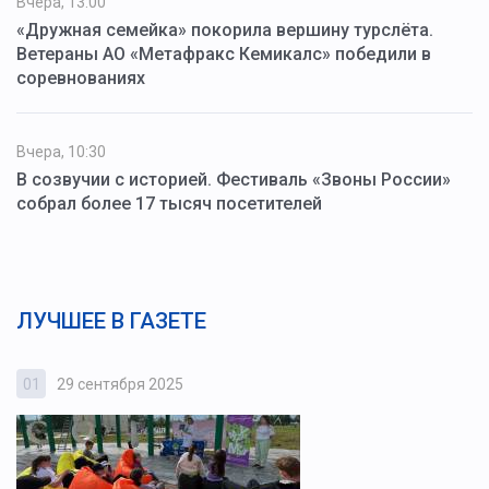
Вчера, 13:00
«Дружная семейка» покорила вершину турслёта.
Ветераны АО «Метафракс Кемикалс» победили в
соревнованиях
Вчера, 10:30
В созвучии с историей. Фестиваль «Звоны России»
собрал более 17 тысяч посетителей
ЛУЧШЕЕ В ГАЗЕТЕ
01
29 сентября 2025
0