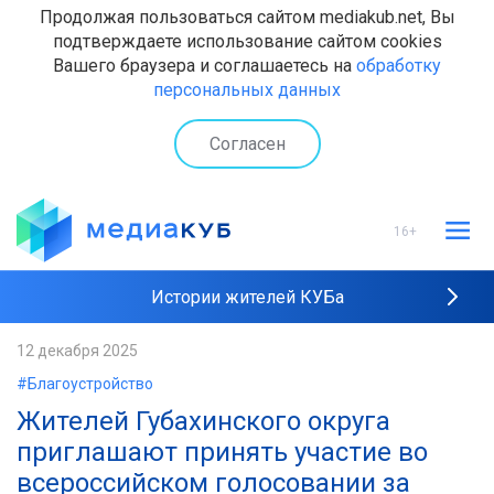
Продолжая пользоваться сайтом mediakub.net, Вы
подтверждаете использование сайтом cookies
Вашего браузера и соглашаетесь на
обработку
персональных данных
Согласен
16+
Истории жителей КУБа
Рейтинги "МедиаКУБа"
12 декабря 2025
#Благоустройство
Наши интервью
Жителей Губахинского округа
приглашают принять участие во
всероссийском голосовании за