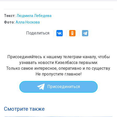
Текст:
Людмила Лебедева
Фото:
Алла Носкова
Поделиться
Присоединяйтесь к нашему телеграм-каналу, чтобы
узнавать новости Кизелбасса первыми.
Только самое интересное, оперативно и по существу.
Не пропустите главное!
Присоединиться
Смотрите также