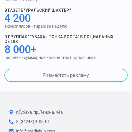
В ГАЗЕТЕ "УРАЛЬСКИЙ ШАХТЕР"
4 200
экземпляров - тираж за неделю
В ГРУППАХ "ГУБАХА - ТОЧКА РОСТА" В СОЦИАЛЬНЫХ
СЕТЯХ
8 000+
человек - суммарное количество подписчиков
Разместить рекламу
г.Губаха, пр.Ленина, 44а
8 (34248) 4-05-01
info@mediakub.com