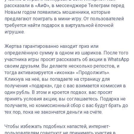
рассказали в «АиФ», в мессенджере Телеграм перед
Новым годом появились мошенники, которые
предлагают поиграть в мини-игру. От пользователей
требуется найти подарок в виртуальной ёлочной
игрушке.
Жертва гарантированно находит приз или
определённую сумму в одном из шариков. После того
участника игры просят рассказать об акции в WhatsApp
своим друзьям. Вы делаете несколько репостов, и
тогда активизируется «иконка» «Продолжить».
Кликнув на неё, вы попадаете на страницу для
получения «подарка», где с вас взимается комиссия в
один рубль. В этом и кроется подвох. вас просят
принять условия акции, вы соглашаетесь. Подарка не
получаете, но комиссионный сбор с вас будут брать до
тех пор, пока не закончатся деньги на счёте.
Чтобы избежать подобных напастей, интернет-
пользователям советуют не принимать участия в