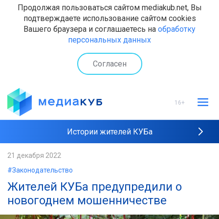
Продолжая пользоваться сайтом mediakub.net, Вы
подтверждаете использование сайтом cookies
Вашего браузера и соглашаетесь на
обработку
персональных данных
Согласен
16+
Истории жителей КУБа
Рейтинги "МедиаКУБа"
21 декабря 2022
#Законодательство
Наши интервью
Жителей КУБа предупредили о
новогоднем мошенничестве