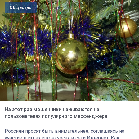
Общество
На этот раз мошенники наживаются на
пользователях популярного мессенджера
Россиян просят быть внимательнее, соглашаясь на
участие в играх и конкурсах в сети Интернет. Как