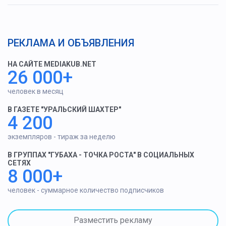
РЕКЛАМА И ОБЪЯВЛЕНИЯ
НА САЙТЕ MEDIAKUB.NET
26 000+
человек в месяц
В ГАЗЕТЕ "УРАЛЬСКИЙ ШАХТЕР"
4 200
экземпляров - тираж за неделю
В ГРУППАХ "ГУБАХА - ТОЧКА РОСТА" В СОЦИАЛЬНЫХ
СЕТЯХ
8 000+
человек - суммарное количество подписчиков
Разместить рекламу