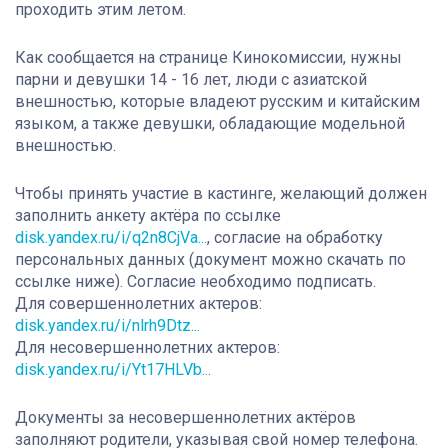
проходить этим летом.
Как сообщается на странице Кинокомиссии, нужны
парни и девушки 14 - 16 лет, люди с азиатской
внешностью, которые владеют русским и китайским
языком, а также девушки, обладающие модельной
внешностью.
Чтобы принять участие в кастинге, желающий должен
заполнить анкету актёра по ссылке
disk.yandex.ru/i/q2n8CjVa...
,
согласие на обработку
персональных данных (документ можно скачать по
ссылке ниже). Согласие необходимо подписать.
Для совершеннолетних актеров:
disk.yandex.ru/i/nlrh9Dtz...
Для несовершеннолетних актеров:
disk.yandex.ru/i/Yt17HLVb...
Документы за несовершеннолетних актёров
заполняют родители, указывая свой номер телефона.