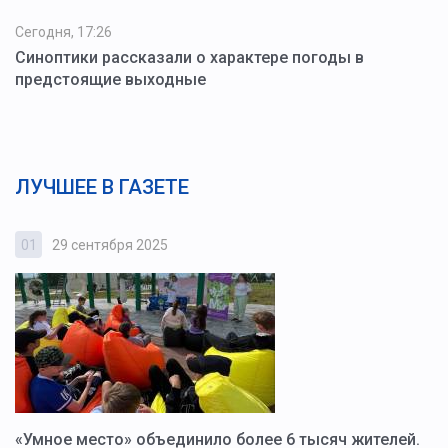
Сегодня, 17:26
Синоптики рассказали о характере погоды в
предстоящие выходные
ЛУЧШЕЕ В ГАЗЕТЕ
01
29 сентября 2025
0
«Умное место» объединило более 6 тысяч жителей.
В