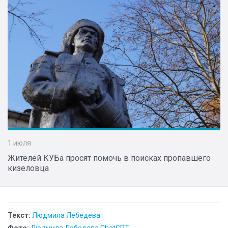
1 июля
Жителей КУБа просят помочь в поисках пропавшего
кизеловца
Текст:
Людмила Лебедева
Фото:
Людмила Лебедева ChatGPT