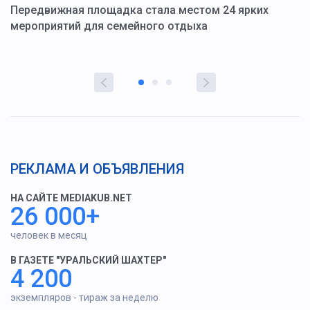
ю
Передвижная площадка стала местом 24 ярких
Г
мероприятий для семейного отдыха
у
РЕКЛАМА И ОБЪЯВЛЕНИЯ
НА САЙТЕ MEDIAKUB.NET
26 000+
человек в месяц
В ГАЗЕТЕ "УРАЛЬСКИЙ ШАХТЕР"
4 200
экземпляров - тираж за неделю