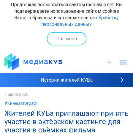
Продолжая пользоваться сайтом mediakub.net, Вы
подтверждаете использование сайтом cookies
Вашего браузера и соглашаетесь на
обработку
персональных данных
Согласен
16+
Истории жителей КУБа
Рейтинги "МедиаКУБа"
1 июля 2026
#Кинематограф
Наши интервью
Жителей КУБа приглашают принять
участие в актёрском кастинге для
участия в съёмках фильма