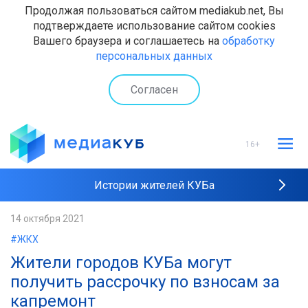
Продолжая пользоваться сайтом mediakub.net, Вы
подтверждаете использование сайтом cookies
Вашего браузера и соглашаетесь на
обработку
персональных данных
Согласен
16+
Истории жителей КУБа
Рейтинги "МедиаКУБа"
14 октября 2021
#ЖКХ
Наши интервью
Жители городов КУБа могут
получить рассрочку по взносам за
капремонт