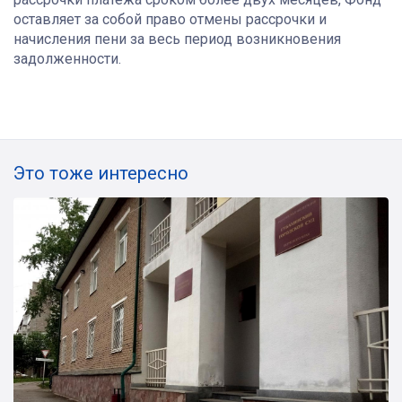
оставляет за собой право отмены рассрочки и
начисления пени за весь период возникновения
задолженности.
Это тоже интересно