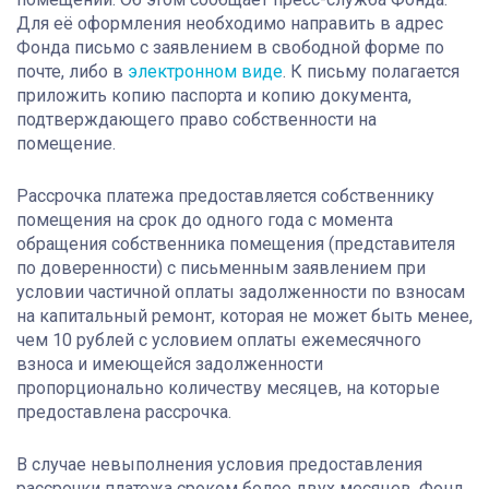
Для её оформления необходимо направить в адрес
Фонда письмо с заявлением в свободной форме по
почте, либо в
электронном виде
. К письму полагается
приложить копию паспорта и копию документа,
подтверждающего право собственности на
помещение.
Рассрочка платежа предоставляется собственнику
помещения на срок до одного года с момента
обращения собственника помещения (представителя
по доверенности) с письменным заявлением при
условии частичной оплаты задолженности по взносам
на капитальный ремонт, которая не может быть менее,
чем 10 рублей с условием оплаты ежемесячного
взноса и имеющейся задолженности
пропорционально количеству месяцев, на которые
предоставлена рассрочка.
В случае невыполнения условия предоставления
рассрочки платежа сроком более двух месяцев, Фонд