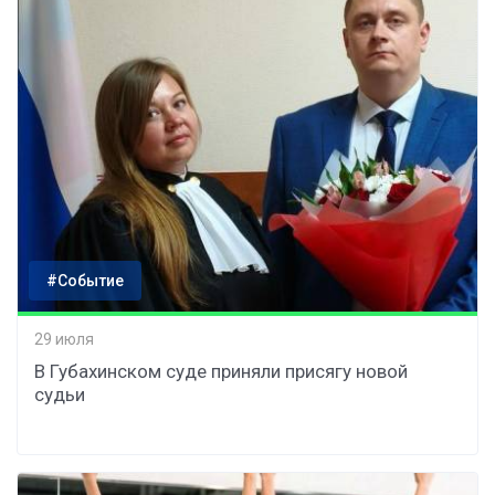
#Событие
29 июля
В Губахинском суде приняли присягу новой
судьи