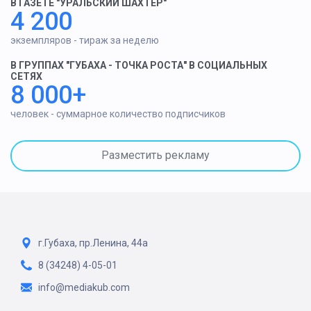
В ГАЗЕТЕ "УРАЛЬСКИЙ ШАХТЕР"
4 200
экземпляров - тираж за неделю
В ГРУППАХ "ГУБАХА - ТОЧКА РОСТА" В СОЦИАЛЬНЫХ
СЕТЯХ
8 000+
человек - суммарное количество подписчиков
Разместить рекламу
г.Губаха, пр.Ленина, 44а
8 (34248) 4-05-01
info@mediakub.com