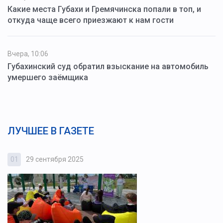
Какие места Губахи и Гремячинска попали в топ, и
откуда чаще всего приезжают к нам гости
Вчера, 10:06
Губахинский суд обратил взыскание на автомобиль
умершего заёмщика
ЛУЧШЕЕ В ГАЗЕТЕ
01
29 сентября 2025
0