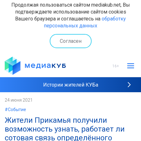
Продолжая пользоваться сайтом mediakub.net, Вы
подтверждаете использование сайтом cookies
Вашего браузера и соглашаетесь на
обработку
персональных данных
Согласен
16+
Истории жителей КУБа
Рейтинги "МедиаКУБа"
24 июня 2021
#Событие
Наши интервью
Жители Прикамья получили
возможность узнать, работает ли
сотовая связь определённого