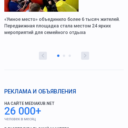
«Умное место» объединило более 6 тысяч жителей.
В
ю
Передвижная площадка стала местом 24 ярких
Г
мероприятий для семейного отдыха
у
РЕКЛАМА И ОБЪЯВЛЕНИЯ
НА САЙТЕ MEDIAKUB.NET
26 000+
человек в месяц