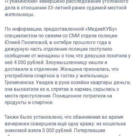
«Губахинский» завершено расследование уголовного
дела в отношении 33-летней ранее судимой местной
жительницы.
По информации, предоставленной «МедиаКУБу»
специалистом по связям со СМИ отдела полиции
Юлией Пилиповой, в октябре прошлого года в
дежурную часть отделения полиции поступило
сообщение от женщины о том, что девушка похитила у
неё 4 000 рублей. Злоумышленницу нашли и
доставили в отделение. Женщина призналась, что
употребляла спиртное в гостях у жительницы
Гремячинска. Увидев в руке хозяйки квартиры деньги,
она выхватила их и, спрятав в карман, скрылась с
места преступления. Похищенное потратила на
продукты и спиртное.
Также было установлено, что обвиняемая во время
вечеринки совершила ещё одну кражу: из кошелька
знакомой взяла 5 000 рублей. Потерпевшая