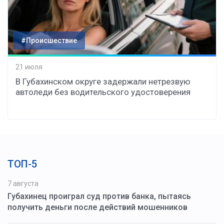
#Происшествие
21 июля
В Губахинском округе задержали нетрезвую
автоледи без водительского удостоверения
ТОП-5
7 августа
Губахинец проиграл суд против банка, пытаясь
получить деньги после действий мошенников