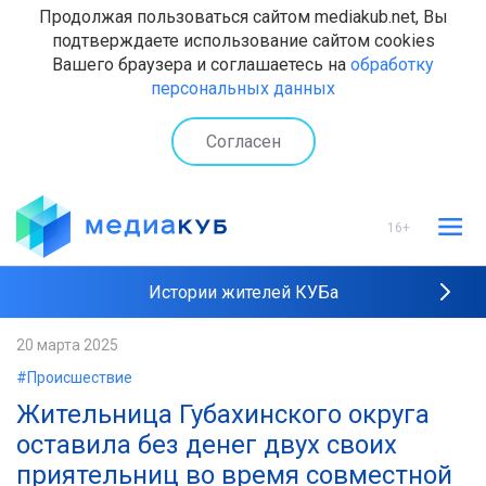
Продолжая пользоваться сайтом mediakub.net, Вы
подтверждаете использование сайтом cookies
Вашего браузера и соглашаетесь на
обработку
персональных данных
Согласен
16+
Истории жителей КУБа
Рейтинги "МедиаКУБа"
20 марта 2025
#Происшествие
Наши интервью
Жительница Губахинского округа
оставила без денег двух своих
приятельниц во время совместной