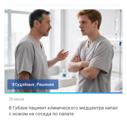
#Судебные_Решения
30 июля
В Губахе пациент клинического медцентра напал
с ножом на соседа по палате