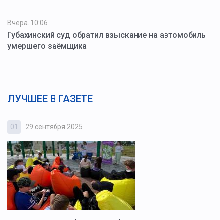
Вчера, 10:06
Губахинский суд обратил взыскание на автомобиль
умершего заёмщика
ЛУЧШЕЕ В ГАЗЕТЕ
01
29 сентября 2025
0