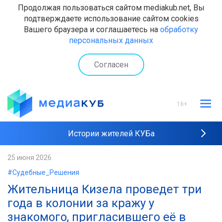
Продолжая пользоваться сайтом mediakub.net, Вы
подтверждаете использование сайтом cookies
Вашего браузера и соглашаетесь на
обработку
персональных данных
Согласен
16+
Истории жителей КУБа
Рейтинги "МедиаКУБа"
25 июня 2026
#Судебные_Решения
Наши интервью
Жительница Кизела проведет три
года в колонии за кражу у
знакомого, пригласившего её в