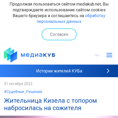
Продолжая пользоваться сайтом mediakub.net, Вы
подтверждаете использование сайтом cookies
Вашего браузера и соглашаетесь на
обработку
персональных данных
Согласен
16+
Истории жителей КУБа
Рейтинги "МедиаКУБа"
31 октября 2022
#Судебные_Решения
Наши интервью
Жительница Кизела с топором
набросилась на сожителя