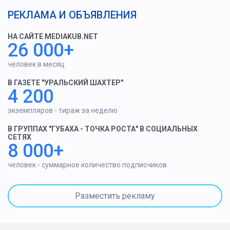
РЕКЛАМА И ОБЪЯВЛЕНИЯ
НА САЙТЕ MEDIAKUB.NET
26 000+
человек в месяц
В ГАЗЕТЕ "УРАЛЬСКИЙ ШАХТЕР"
4 200
экземпляров - тираж за неделю
В ГРУППАХ "ГУБАХА - ТОЧКА РОСТА" В СОЦИАЛЬНЫХ
СЕТЯХ
8 000+
человек - суммарное количество подписчиков
Разместить рекламу