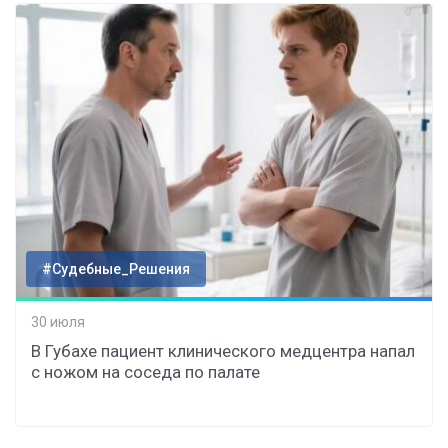
#Судебные_Решения
30 июля
В Губахе пациент клинического медцентра напал
с ножом на соседа по палате