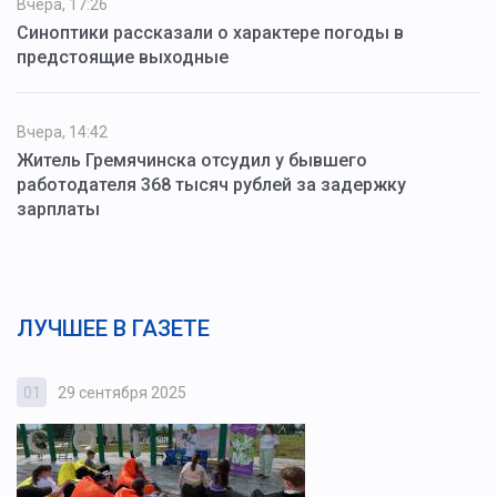
Вчера, 17:26
Синоптики рассказали о характере погоды в
предстоящие выходные
Вчера, 14:42
Житель Гремячинска отсудил у бывшего
работодателя 368 тысяч рублей за задержку
зарплаты
ЛУЧШЕЕ В ГАЗЕТЕ
01
29 сентября 2025
0