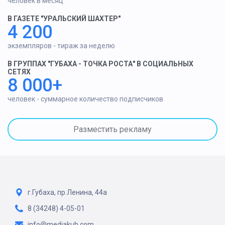
человек в месяц
В ГАЗЕТЕ "УРАЛЬСКИЙ ШАХТЕР"
4 200
экземпляров - тираж за неделю
В ГРУППАХ "ГУБАХА - ТОЧКА РОСТА" В СОЦИАЛЬНЫХ
СЕТЯХ
8 000+
человек - суммарное количество подписчиков
Разместить рекламу
г.Губаха, пр.Ленина, 44а
8 (34248) 4-05-01
info@mediakub.com