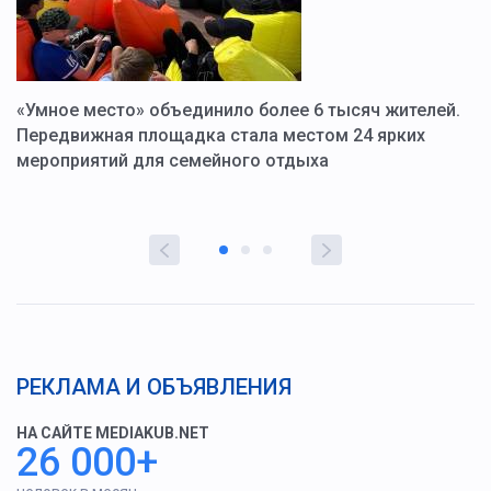
«Умное место» объединило более 6 тысяч жителей.
В
ю
Передвижная площадка стала местом 24 ярких
Г
мероприятий для семейного отдыха
у
РЕКЛАМА И ОБЪЯВЛЕНИЯ
НА САЙТЕ MEDIAKUB.NET
26 000+