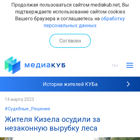
Продолжая пользоваться сайтом mediakub.net, Вы
подтверждаете использование сайтом cookies
Вашего браузера и соглашаетесь на
обработку
персональных данных
Согласен
16+
Истории жителей КУБа
Рейтинги "МедиаКУБа"
14 марта 2023
#Судебные_Решения
Наши интервью
Жителя Кизела осудили за
незаконную вырубку леса