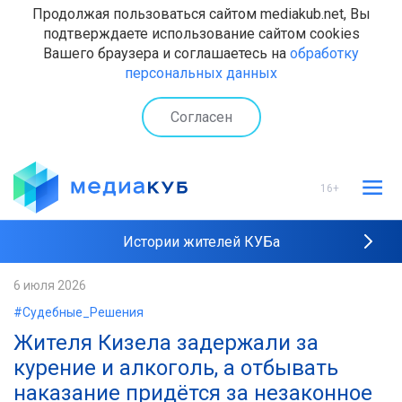
Продолжая пользоваться сайтом mediakub.net, Вы
подтверждаете использование сайтом cookies
Вашего браузера и соглашаетесь на
обработку
персональных данных
Согласен
16+
Истории жителей КУБа
Рейтинги "МедиаКУБа"
6 июля 2026
#Судебные_Решения
Наши интервью
Жителя Кизела задержали за
курение и алкоголь, а отбывать
наказание придётся за незаконное