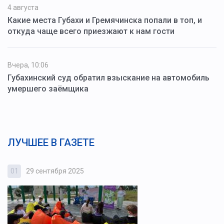
4 августа
Какие места Губахи и Гремячинска попали в топ, и
откуда чаще всего приезжают к нам гости
Вчера, 10:06
Губахинский суд обратил взыскание на автомобиль
умершего заёмщика
ЛУЧШЕЕ В ГАЗЕТЕ
01
29 сентября 2025
0