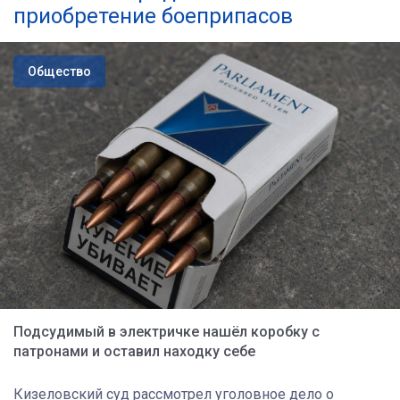
приобретение боеприпасов
Общество
Подсудимый в электричке нашёл коробку с
патронами и оставил находку себе
Кизеловский суд рассмотрел уголовное дело о