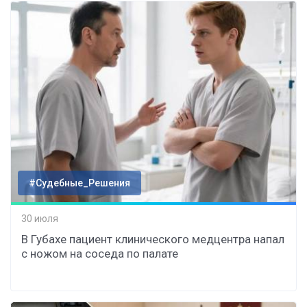
#Судебные_Решения
30 июля
В Губахе пациент клинического медцентра напал
с ножом на соседа по палате