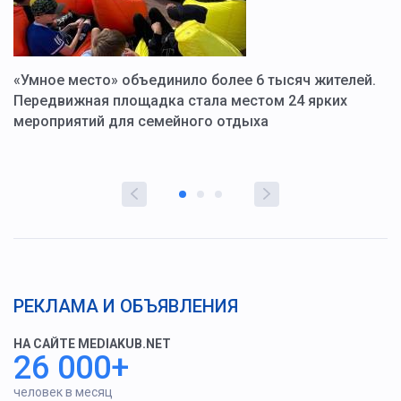
«Умное место» объединило более 6 тысяч жителей.
В
ю
Передвижная площадка стала местом 24 ярких
Г
мероприятий для семейного отдыха
у
РЕКЛАМА И ОБЪЯВЛЕНИЯ
НА САЙТЕ MEDIAKUB.NET
26 000+
человек в месяц