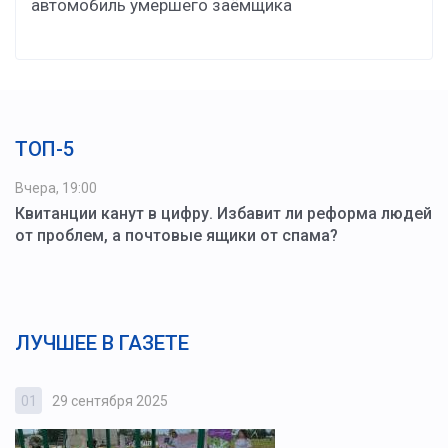
автомобиль умершего заёмщика
ТОП-5
Вчера, 19:00
Квитанции канут в цифру. Избавит ли реформа людей
от проблем, а почтовые ящики от спама?
ЛУЧШЕЕ В ГАЗЕТЕ
01
29 сентября 2025
0