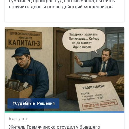
Губахинец проиграл суд против банка, пытаясь
получить деньги после действий мошенников
#Судебные_Решения
6 августа
Житель Гремячинска отсудил у бывшего