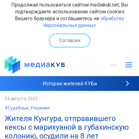
Продолжая пользоваться сайтом mediakub.net, Вы
подтверждаете использование сайтом cookies
Вашего браузера и соглашаетесь на
обработку
персональных данных
Согласен
16+
Истории жителей КУБа
Рейтинги "МедиаКУБа"
23 августа 2023
#Судебные_Решения
Наши интервью
Жителя Кунгура, отправившего
кексы с марихуаной в губахинскую
колонию, осудили на 8 лет