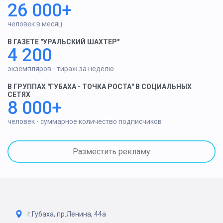
26 000+
человек в месяц
В ГАЗЕТЕ "УРАЛЬСКИЙ ШАХТЕР"
4 200
экземпляров - тираж за неделю
В ГРУППАХ "ГУБАХА - ТОЧКА РОСТА" В СОЦИАЛЬНЫХ
СЕТЯХ
8 000+
человек - суммарное количество подписчиков
Разместить рекламу
г.Губаха, пр.Ленина, 44а