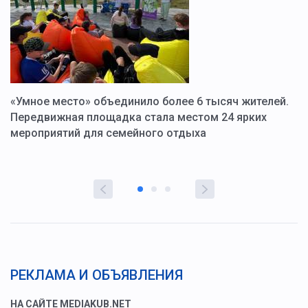
«Умное место» объединило более 6 тысяч жителей.
В
ю
Передвижная площадка стала местом 24 ярких
Г
мероприятий для семейного отдыха
у
РЕКЛАМА И ОБЪЯВЛЕНИЯ
НА САЙТЕ MEDIAKUB.NET