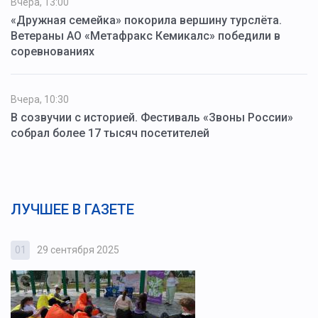
Вчера, 13:00
«Дружная семейка» покорила вершину турслёта.
Ветераны АО «Метафракс Кемикалс» победили в
соревнованиях
Вчера, 10:30
В созвучии с историей. Фестиваль «Звоны России»
собрал более 17 тысяч посетителей
ЛУЧШЕЕ В ГАЗЕТЕ
01
29 сентября 2025
0