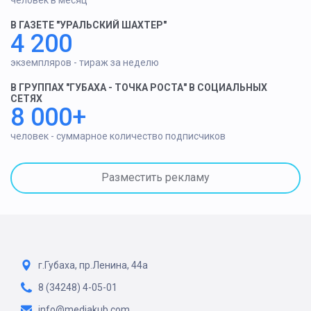
В ГАЗЕТЕ "УРАЛЬСКИЙ ШАХТЕР"
4 200
экземпляров - тираж за неделю
В ГРУППАХ "ГУБАХА - ТОЧКА РОСТА" В СОЦИАЛЬНЫХ
СЕТЯХ
8 000+
человек - суммарное количество подписчиков
Разместить рекламу
г.Губаха, пр.Ленина, 44а
8 (34248) 4-05-01
info@mediakub.com