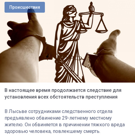
Происшествия
В настоящее время продолжается следствие для
установления всех обстоятельств преступления
В Лысьве сотрудниками следственного отдела
предъявлено обвинение 29-летнему местному
жителю. Он обвиняется в причинении тяжкого вреда
здоровью человека, повлекшему смерть.