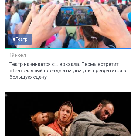
#Театр
19 июня
Театр начинается с... вокзала. Пермь встретит
«Театральный поезд» и на два дня превратится в
большую сцену