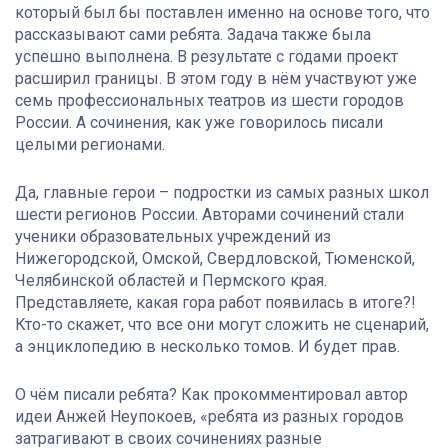
который был бы поставлен именно на основе того, что
рассказывают сами ребята. Задача также была
успешно выполнена. В результате с годами проект
расширил границы. В этом году в нём участвуют уже
семь профессиональных театров из шести городов
России. А сочинения, как уже говорилось писали
целыми регионами.
Да, главные герои – подростки из самых разных школ
шести регионов России. Авторами сочинений стали
ученики образовательных учреждений из
Нижегородской, Омской, Свердловской, Тюменской,
Челябинской областей и Пермского края.
Представляете, какая гора работ появилась в итоге?!
Кто-то скажет, что все они могут сложить не сценарий,
а энциклопедию в несколько томов. И будет прав.
О чём писали ребята? Как прокомментировал автор
идеи Анжей Неупокоев, «ребята из разных городов
затрагивают в своих сочинениях разные