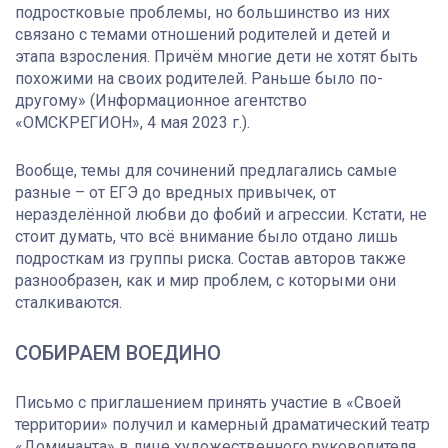
подростковые проблемы, но большинство из них
связано с темами отношений родителей и детей и
этапа взросления. Причём многие дети не хотят быть
похожими на своих родителей. Раньше было по-
другому» (Информационное агентство
«ОМСКРЕГИОН», 4 мая 2023 г.).
Вообще, темы для сочинений предлагались самые
разные – от ЕГЭ до вредных привычек, от
неразделённой любви до фобий и агрессии. Кстати, не
стоит думать, что всё внимание было отдано лишь
подросткам из группы риска. Состав авторов также
разнообразен, как и мир проблем, с которыми они
сталкиваются.
СОБИРАЕМ ВОЕДИНО
Письмо с приглашением принять участие в «Своей
территории» получил и камерный драматический театр
«Доминанта» в лице художественного руководителя