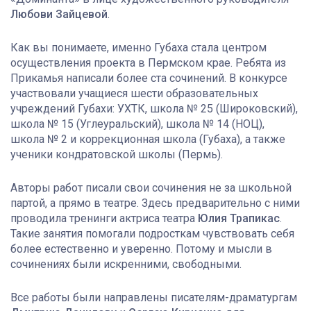
Любови Зайцевой
.
Как вы понимаете, именно Губаха стала центром
осуществления проекта в Пермском крае. Ребята из
Прикамья написали более ста сочинений. В конкурсе
участвовали учащиеся шести образовательных
учреждений Губахи: УХТК, школа № 25 (Широковский),
школа № 15 (Углеуральский), школа № 14 (НОЦ),
школа № 2 и коррекционная школа (Губаха), а также
ученики кондратовской школы (Пермь).
Авторы работ писали свои сочинения не за школьной
партой, а прямо в театре. Здесь предварительно с ними
проводила тренинги актриса театра
Юлия Трапикас
.
Такие занятия помогали подросткам чувствовать себя
более естественно и уверенно. Потому и мысли в
сочинениях были искренними, свободными.
Все работы были направлены писателям-драматургам