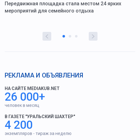
ю
Передвижная площадка стала местом 24 ярких
Г
мероприятий для семейного отдыха
у
РЕКЛАМА И ОБЪЯВЛЕНИЯ
НА САЙТЕ MEDIAKUB.NET
26 000+
человек в месяц
В ГАЗЕТЕ "УРАЛЬСКИЙ ШАХТЕР"
4 200
экземпляров - тираж за неделю