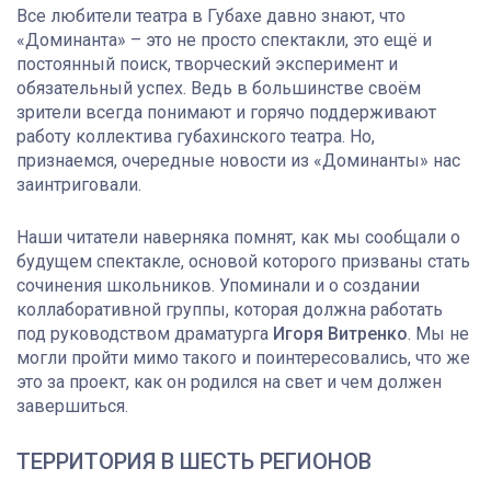
Все любители театра в Губахе давно знают, что
«Доминанта» – это не просто спектакли, это ещё и
постоянный поиск, творческий эксперимент и
обязательный успех. Ведь в большинстве своём
зрители всегда понимают и горячо поддерживают
работу коллектива губахинского театра. Но,
признаемся, очередные новости из «Доминанты» нас
заинтриговали.
Наши читатели наверняка помнят, как мы сообщали о
будущем спектакле, основой которого призваны стать
сочинения школьников. Упоминали и о создании
коллаборативной группы, которая должна работать
под руководством драматурга
Игоря Витренко
. Мы не
могли пройти мимо такого и поинтересовались, что же
это за проект, как он родился на свет и чем должен
завершиться.
ТЕРРИТОРИЯ В ШЕСТЬ РЕГИОНОВ