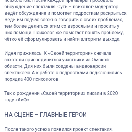
психологов. После каждой премьеры проходило
обсуждение спектакля. Суть – психолог-модератор
ведёт обсуждение и помогает подросткам раскрыться.
Ведь им подчас сложно говорить о своих проблемах,
тем более делиться этим со взрослыми и просить у
них помощи. Психолог же помогает понять проблему,
чётко её сформулировать и найти алгоритм выхода.
Идея прижилась. К «Своей территории» сначала
захотели присоединиться участники из Омской
области. Для них были созданы видеоверсии
спектаклей. А к работе с подростками подключились
порядка 400 психологов.
Так о рождении «Своей территории» писали в 2020
году «АиФ».
НА СЦЕНЕ – ГЛАВНЫЕ ГЕРОИ
После такого успеха появился проект спектакля,