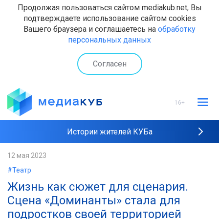
Продолжая пользоваться сайтом mediakub.net, Вы
подтверждаете использование сайтом cookies
Вашего браузера и соглашаетесь на
обработку
персональных данных
Согласен
16+
Истории жителей КУБа
Рейтинги "МедиаКУБа"
12 мая 2023
#Театр
Наши интервью
Жизнь как сюжет для сценария.
Сцена «Доминанты» стала для
подростков своей территорией