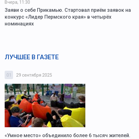
Вчера, 11:30
Заяви о себе Прикамью. Стартовал приём заявок на
конкурс «Лидер Пермского края» в четырёх
номинациях
ЛУЧШЕЕ В ГАЗЕТЕ
01
29 сентября 2025
0
«Умное место» объединило более 6 тысяч жителей.
В