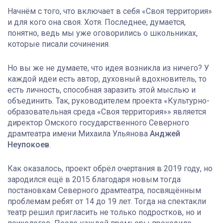
Начнём с того, что включает в себя «Своя территория»
и для кого она своя. Хотя. Последнее, думается,
понятно, ведь мы уже оговорились о школьниках,
которые писали сочинения.
Но вы же не думаете, что идея возникла из ничего? У
каждой идеи есть автор, духовный вдохновитель, то
есть личность, способная заразить этой мыслью и
объединить. Так, руководителем проекта «Культурно-
образовательная среда «Своя территория»» является
директор Омского государственного Северного
драмтеатра имени Михаила Ульянова
Анджей
Неупокоев
.
Как оказалось, проект обрёл очертания в 2019 году, но
зародился ещё в 2015 благодаря новым тогда
постановкам Северного драмтеатра, посвящённым
проблемам ребят от 14 до 19 лет. Тогда на спектакли
театр решил пригласить не только подростков, но и