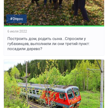
#Опрос
6 июля 2022
Построить дом, родить сына...Спросили у
губахинцев, выполнили ли они третий пункт:
посадили дерево?