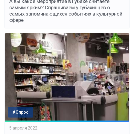
А вы какое мероприятие в Губахе считаете
самым ярким? Спрашиваем у губахинцев о
самых запоминающихся событиях в культурной
сфере
#Опрос
5 апреля 2022