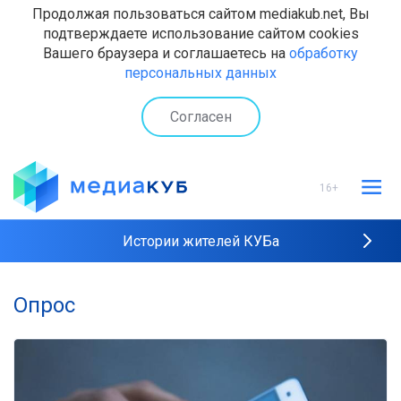
Продолжая пользоваться сайтом mediakub.net, Вы
подтверждаете использование сайтом cookies
Вашего браузера и соглашаетесь на
обработку
персональных данных
Согласен
16+
Истории жителей КУБа
Рейтинги "МедиаКУБа"
Опрос
Наши интервью