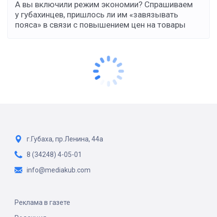
А вы включили режим экономии? Спрашиваем
у губахинцев, пришлось ли им «завязывать
пояса» в связи с повышением цен на товары
г.Губаха, пр.Ленина, 44а
8 (34248) 4-05-01
info@mediakub.com
Реклама в газете