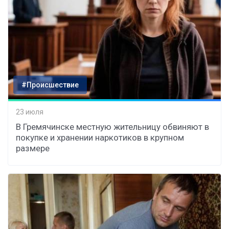
#Происшествие
23 июля
В Гремячинске местную жительницу обвиняют в
покупке и хранении наркотиков в крупном
размере