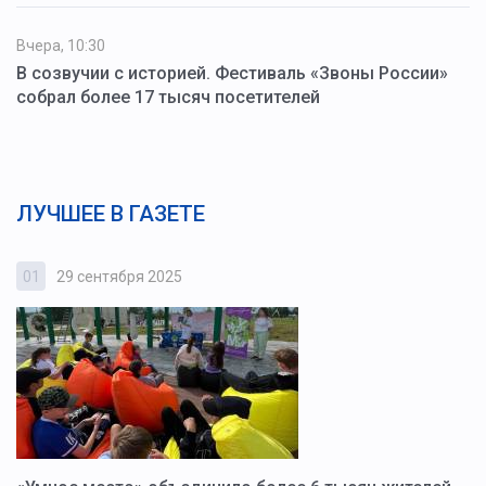
Вчера, 10:30
В созвучии с историей. Фестиваль «Звоны России»
собрал более 17 тысяч посетителей
ЛУЧШЕЕ В ГАЗЕТЕ
01
29 сентября 2025
0