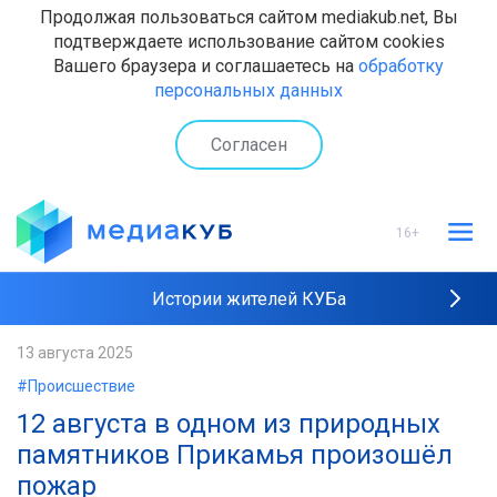
Продолжая пользоваться сайтом mediakub.net, Вы
подтверждаете использование сайтом cookies
Вашего браузера и соглашаетесь на
обработку
персональных данных
Согласен
16+
Истории жителей КУБа
Рейтинги "МедиаКУБа"
13 августа 2025
#Происшествие
Наши интервью
12 августа в одном из природных
памятников Прикамья произошёл
пожар