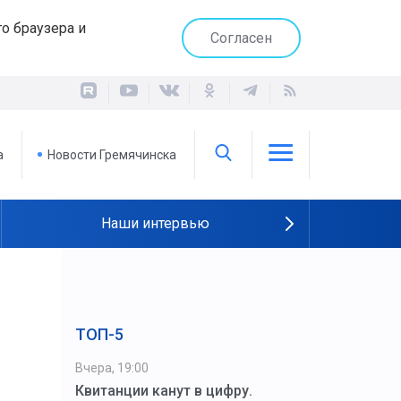
о браузера и
Согласен
а
Новости Гремячинска
Наши интервью
ТОП-5
Вчера, 19:00
Квитанции канут в цифру.