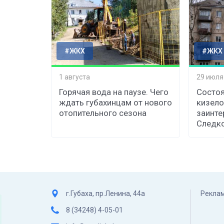
#ЖКХ
#ЖКХ
1 августа
29 июля
Горячая вода на паузе. Чего
Состоя
ждать губахинцам от нового
кизело
отопительного сезона
заинте
Следк
г.Губаха, пр.Ленина, 44а
Реклам
8 (34248) 4-05-01