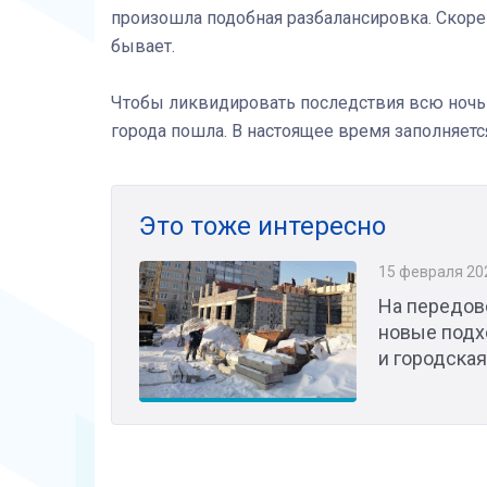
произошла подобная разбалансировка. Скорей
бывает.
Чтобы ликвидировать последствия всю ночь 
города пошла. В настоящее время заполняетс
Это тоже интересно
15 февраля 20
На передов
новые подх
и городская