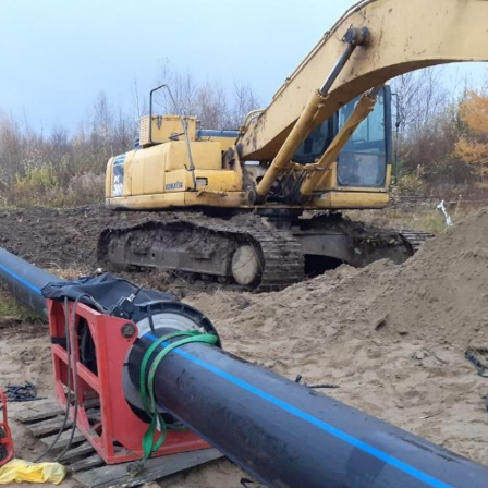
03
4 октября 2025
Штурмовик огня. Каза
Коробов после возвра