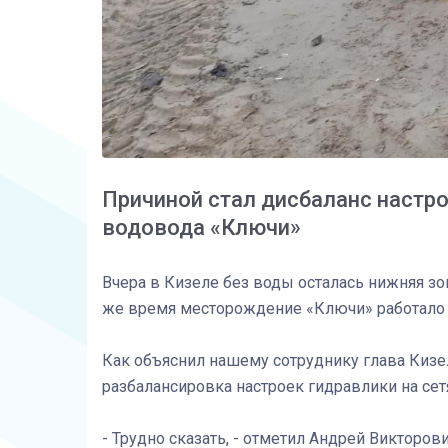
Причиной стал дисбаланс настр
водовода «Ключи»
Вчера в Кизеле без воды осталась нижняя зон
же время месторождение «Ключи» работало и
Как объяснил нашему сотруднику глава Кизе
разбалансировка настроек гидравлики на се
- Трудно сказать, - отметил Андрей Викторов