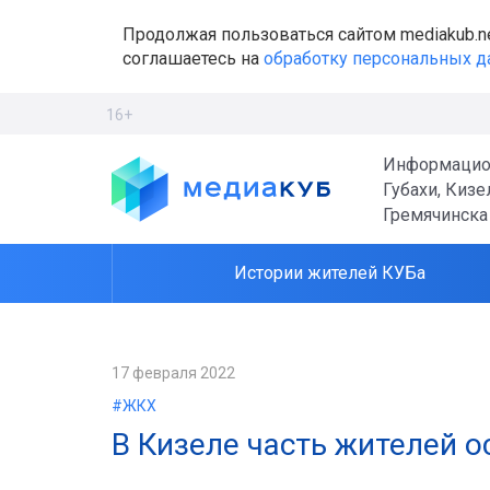
Продолжая пользоваться сайтом mediakub.n
соглашаетесь на
обработку персональных 
16+
Информацио
Губахи, Кизе
Гремячинска
Истории жителей КУБа
17 февраля 2022
#ЖКХ
​В Кизеле часть жителей 