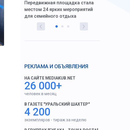
Передвижная площадка стала
восстановил
тскую
местом 24 ярких мероприятий
работников 
для семейного отдыха
здравоохран
РЕКЛАМА И ОБЪЯВЛЕНИЯ
НА САЙТЕ MEDIAKUB.NET
26 000+
человек в месяц
В ГАЗЕТЕ "УРАЛЬСКИЙ ШАХТЕР"
4 200
экземпляров - тираж за неделю