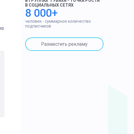
В ГРУППАХ "ГУБАХА - ТОЧКА РОСТА"
В СОЦИАЛЬНЫХ СЕТЯХ
8 000+
человек - суммарное количество
подписчиков
из
Разместить рекламу