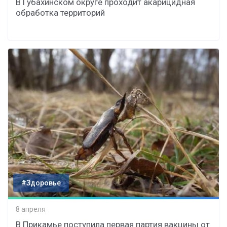
В Губахинском округе проходит акарицидная
обработка территорий
#Здоровье
8 апреля
В Прикамье поступила первая партия вакцины от