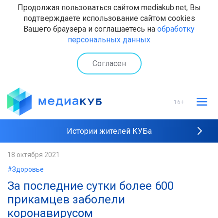
Продолжая пользоваться сайтом mediakub.net, Вы
подтверждаете использование сайтом cookies
Вашего браузера и соглашаетесь на
обработку
персональных данных
Согласен
16+
Истории жителей КУБа
Рейтинги "МедиаКУБа"
18 октября 2021
#Здоровье
Наши интервью
За последние сутки более 600
прикамцев заболели
коронавирусом