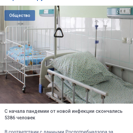
Общество
С начала пандемии от новой инфекции скончались
5386 человек
В соответствии с данными Роспотребнадзора за