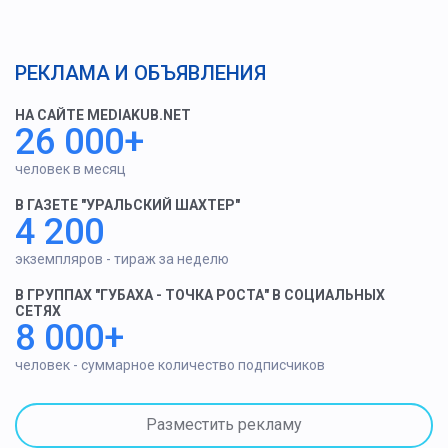
РЕКЛАМА И ОБЪЯВЛЕНИЯ
НА САЙТЕ MEDIAKUB.NET
26 000+
человек в месяц
В ГАЗЕТЕ "УРАЛЬСКИЙ ШАХТЕР"
4 200
экземпляров - тираж за неделю
В ГРУППАХ "ГУБАХА - ТОЧКА РОСТА" В СОЦИАЛЬНЫХ
СЕТЯХ
8 000+
человек - суммарное количество подписчиков
Разместить рекламу