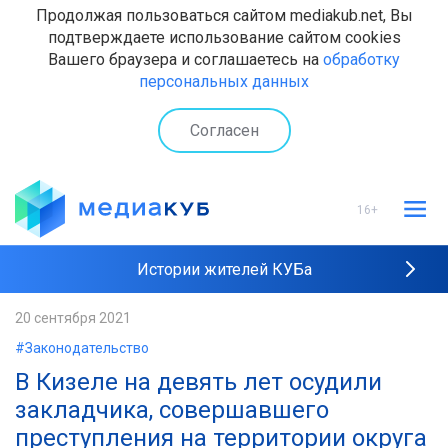
Продолжая пользоваться сайтом mediakub.net, Вы
подтверждаете использование сайтом cookies
Вашего браузера и соглашаетесь на
обработку
персональных данных
Согласен
16+
Истории жителей КУБа
Рейтинги "МедиаКУБа"
20 сентября 2021
#Законодательство
Наши интервью
В Кизеле на девять лет осудили
закладчика, совершавшего
преступления на территории округа