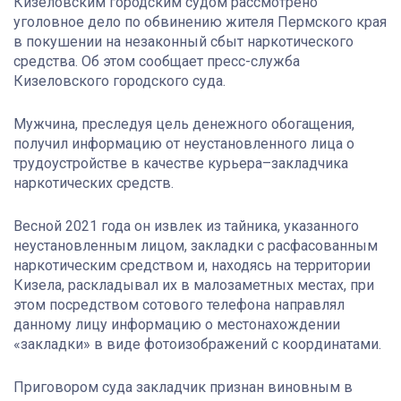
Кизеловским городским судом рассмотрено
уголовное дело по обвинению жителя Пермского края
в покушении на незаконный сбыт наркотического
средства. Об этом сообщает пресс-служба
Кизеловского городского суда.
Мужчина, преследуя цель денежного обогащения,
получил информацию от неустановленного лица о
трудоустройстве в качестве курьера–закладчика
наркотических средств.
Весной 2021 года он извлек из тайника, указанного
неустановленным лицом, закладки с расфасованным
наркотическим средством и, находясь на территории
Кизела, раскладывал их в малозаметных местах, при
этом посредством сотового телефона направлял
данному лицу информацию о местонахождении
«закладки» в виде фотоизображений с координатами.
Приговором суда закладчик признан виновным в