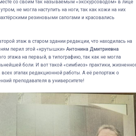
вместе со своим так называемым «экскурсоводом» в лице
тром, не могла наступить на ноги, так как кожи на них
 шахтёрскими резиновыми сапогами и красовались
второй этаж в старом здании редакции, что находилась на
учням перил этой «крутышки»
Антонина Дмитриевна
о этажа на первый, в типографию, так как не могла
сильнейшей боли. И вот такой «симбиоз» практики, жизненно
 всех этапах редакционной работы. А её репортаж о
нзий преподавателя в университете!