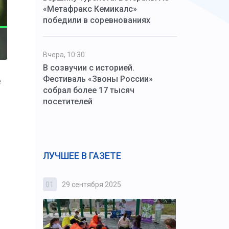
«Метафракс Кемикалс»
победили в соревнованиях
Вчера, 10:30
В созвучии с историей.
Фестиваль «Звоны России»
е
собрал более 17 тысяч
посетителей
ЛУЧШЕЕ В ГАЗЕТЕ
01
29 сентября 2025
02
3 октября