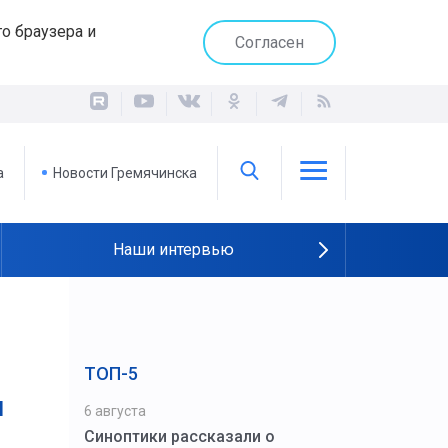
о браузера и
Согласен
а
Новости Гремячинска
Наши интервью
ТОП-5
м
6 августа
Синоптики рассказали о