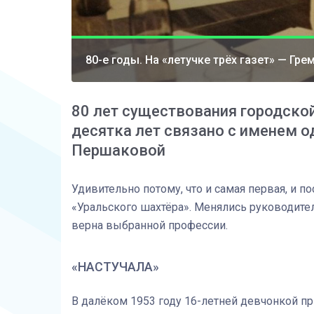
80-е годы. На «летучке трёх газет» — Гре
80 лет существования городско
десятка лет связано с именем 
Першаковой
Удивительно потому, что и самая первая, и 
«Уральского шахтёра». Менялись руководите
верна выбранной профессии.
«НАСТУЧАЛА»
В далёком 1953 году 16-летней девчонкой при