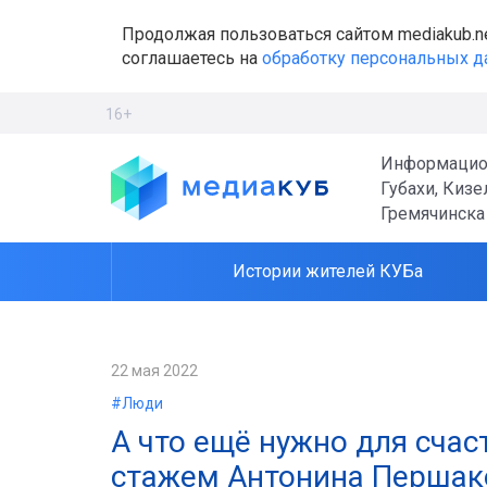
Продолжая пользоваться сайтом mediakub.n
соглашаетесь на
обработку персональных 
16+
Информацио
Губахи, Кизе
Гремячинска
Истории жителей КУБа
22 мая 2022
#Люди
А что ещё нужно для счас
стажем Антонина Першако