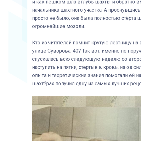
и как пешком шла вглубь шахты и обратно 
начальника шахтного участка. А проснувшись у
просто не было, она была полностью стёрта
огромнейшие мозоли.
Кто из читателей помнит крутую лестницу на 
улице Суворова, 40? Так вот, именно по пор
спускалась всю следующую неделю со второг
наступить на пятки, стёртые в кровь, из-за 
опыта и теоретические знания помогали ей на
шахтёрах получил одну из самых лучших реце