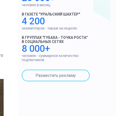
человек в месяц
В ГАЗЕТЕ "УРАЛЬСКИЙ ШАХТЕР"
4 200
экземпляров - тираж за неделю
В ГРУППАХ "ГУБАХА - ТОЧКА РОСТА"
В СОЦИАЛЬНЫХ СЕТЯХ
8 000+
го
человек - суммарное количество
подписчиков
Разместить рекламу