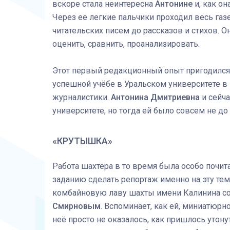
вскоре стала неинтересна
Антонине
и, как он
Через её легкие пальчики проходил весь газ
читательских писем до рассказов и стихов. О
оценить, сравнить, проанализировать.
Этот первый редакционный опыт пригодился
успешной учёбе в Уральском университете в 
журналистики.
Антонина Дмитриевна
и сейча
университете, но тогда ей было совсем не до
«КРУТЫШКА»
Работа шахтёра в то время была особо почит
заданию сделать репортаж именно на эту тем
комбайновую лаву шахты имени Калинина со
Смирновым
. Вспоминает, как ей, миниатюр
неё просто не оказалось, как пришлось утон