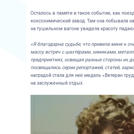
Осталось в памяти и такое событие, как пое
коксохимический завод. Там она побывала н
на тушильном вагоне увидела красоту падаю
«Я благодарна судьбе, что привела меня к о
массу встреч с шахтёрами, химиками, метал
предприятиях, освещая разные стороны их де
посвящались серии репортажей, статей, зарис
наградой стала для неё медаль «Ветеран тру
на заслуженный отдых.