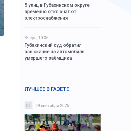
5 улиц в Губахинском округе
временно отключат от
электроснабжения
Вчера, 10:06
Губахинский суд обратил
взыскание на автомобиль
умершего заёмщика
ЛУЧШЕЕ В ГАЗЕТЕ
01
29 сентября 2025
02
3 октября