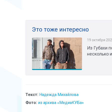
Это тоже интересно
19 октября 20
Из Губахи 
несколько 
Текст:
Надежда Михайлова
Фото:
из архива «МедиаКУБа»