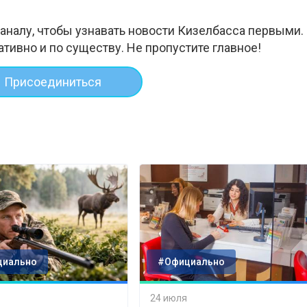
аналу, чтобы узнавать новости Кизелбасса первыми.
ативно и по существу. Не пропустите главное!
Присоединиться
циально
#Официально
24 июля