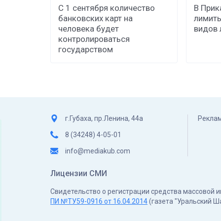
С 1 сентября количество
В Прик
банковских карт на
лимиты
человека будет
видов 
контролироваться
государством
г.Губаха, пр.Ленина, 44а
Реклам
8 (34248) 4-05-01
info@mediakub.com
Лицензии СМИ
Свидетельство о регистрации средства массовой
ПИ №ТУ59-0916 от 16.04.2014
(газета "Уральский Ш