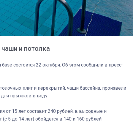
 чаши и потолка
азе состоится 22 октября. Об этом сообщили в пресс-
толочных плит и перекрытий, чаши бассейна, произвели
 для прыжков в воду.
03
4 октября 2025
я от 15 лет составит 240 рублей, в выходные и
(с 5 до 14 лет) обойдётся в 140 и 160 рублей