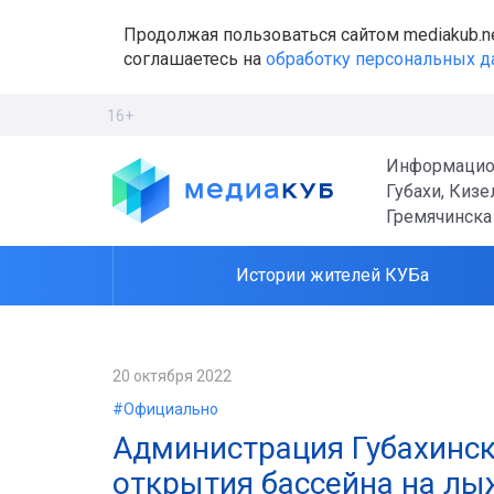
Продолжая пользоваться сайтом mediakub.n
соглашаетесь на
обработку персональных 
16+
Информацио
Губахи, Кизе
Гремячинска
Истории жителей КУБа
20 октября 2022
#Официально
Администрация Губахинск
открытия бассейна на лы