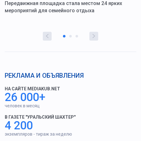
ю
Передвижная площадка стала местом 24 ярких
Г
мероприятий для семейного отдыха
у
РЕКЛАМА И ОБЪЯВЛЕНИЯ
НА САЙТЕ MEDIAKUB.NET
26 000+
человек в месяц
В ГАЗЕТЕ "УРАЛЬСКИЙ ШАХТЕР"
4 200
экземпляров - тираж за неделю