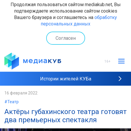
Продолжая пользоваться сайтом mediakub.net, Вы
подтверждаете использование сайтом cookies
Вашего браузера и соглашаетесь на
обработку
персональных данных
Согласен
16+
Истории жителей КУБа
Рейтинги "МедиаКУБа"
16 февраля 2022
#Театр
Наши интервью
Актёры губахинского театра готовят
два премьерных спектакля