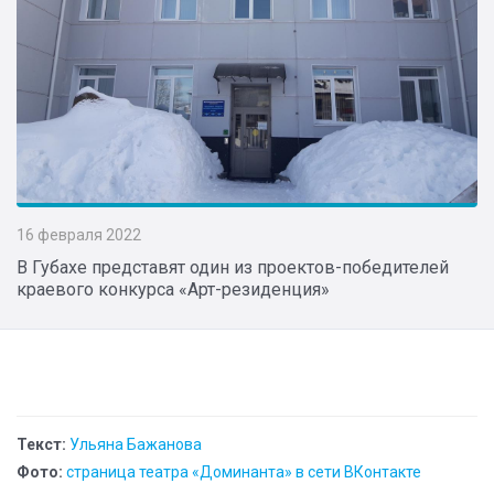
16 февраля 2022
В Губахе представят один из проектов-победителей
краевого конкурса «Арт-резиденция»
Текст:
Ульяна Бажанова
Фото:
страница театра «Доминанта» в сети ВКонтакте