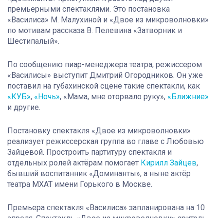
премьерными спектаклями. Это постановка
«Василиса» М. Малухиной и «Двое из микроволновки»
по мотивам рассказа В. Пелевина «Затворник и
Шестипалый».
По сообщению пиар-менеджера театра, режиссером
«Василисы» выступит Дмитрий Огородников. Он уже
поставил на губахинской сцене такие спектакли, как
«КУБ»
,
«Ночь»
, «Мама, мне оторвало руку»,
«Ближние»
и другие.
Постановку спектакля «Двое из микроволновки»
реализует режиссерская группа во главе с Любовью
Зайцевой. Простроить партитуру спектакля и
отдельных ролей актёрам помогает
Кирилл Зайцев
,
бывший воспитанник «Доминанты», а ныне актёр
театра МХАТ имени Горького в Москве.
Премьера спектакля «Василиса» запланирована на 10