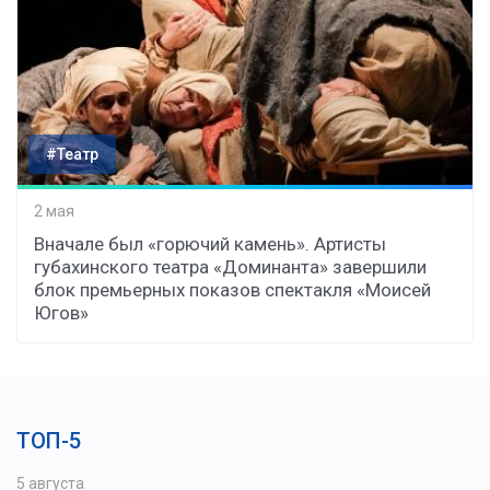
#Театр
2 мая
Вначале был «горючий камень». Артисты
губахинского театра «Доминанта» завершили
блок премьерных показов спектакля «Моисей
Югов»
ТОП-5
5 августа