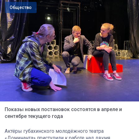
Общество
Показы новых постановок состоятся в апреле и
сентябре текущего года
Актёры губахинского молодёжного театра
«Доминанта» приступили к работе над двумя