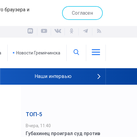
о браузера и
Согласен
а
Новости Гремячинска
Наши интервью
ТОП-5
Вчера, 11:40
Губахинец проиграл суд против