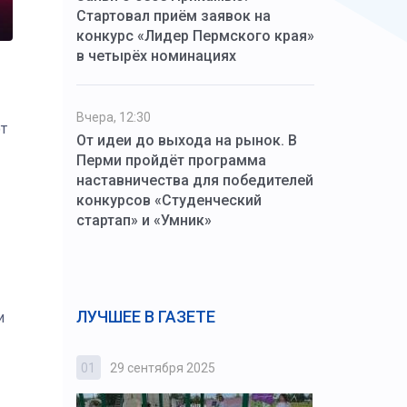
Стартовал приём заявок на
конкурс «Лидер Пермского края»
в четырёх номинациях
Вчера, 12:30
т
От идеи до выхода на рынок. В
Перми пройдёт программа
наставничества для победителей
конкурсов «Студенческий
стартап» и «Умник»
ЛУЧШЕЕ В ГАЗЕТЕ
и
01
29 сентября 2025
02
3 октября