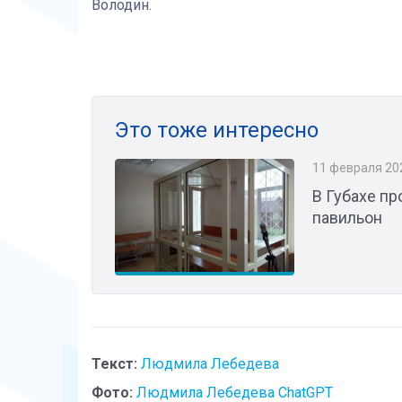
Володин.
Это тоже интересно
11 февраля 20
В Губахе п
павильон
Текст:
Людмила Лебедева
Фото:
Людмила Лебедева ChatGPT