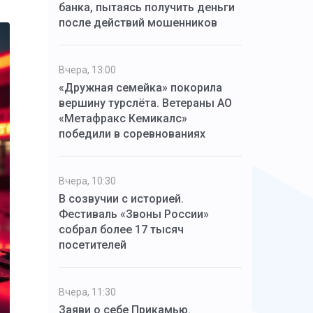
банка, пытаясь получить деньги
после действий мошенников
Вчера, 13:00
«Дружная семейка» покорила
вершину турслёта. Ветераны АО
«Метафракс Кемикалс»
победили в соревнованиях
Вчера, 10:30
В созвучии с историей.
Фестиваль «Звоны России»
собрал более 17 тысяч
посетителей
Вчера, 11:30
Заяви о себе Прикамью.