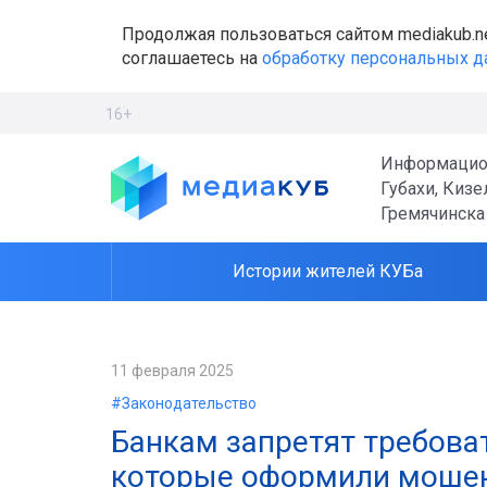
Продолжая пользоваться сайтом mediakub.n
соглашаетесь на
обработку персональных 
16+
Информацио
Губахи, Кизе
Гремячинска
Истории жителей КУБа
11 февраля 2025
#Законодательство
Банкам запретят требова
которые оформили моше