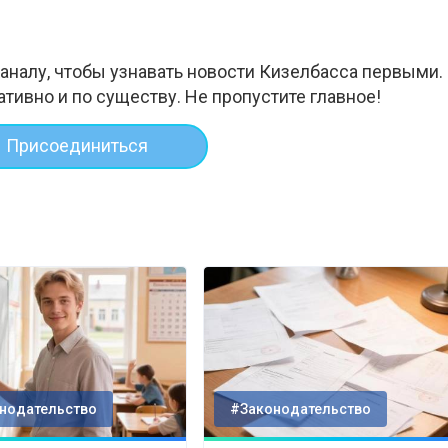
аналу, чтобы узнавать новости Кизелбасса первыми.
ативно и по существу. Не пропустите главное!
Присоединиться
нодательство
#Законодательство