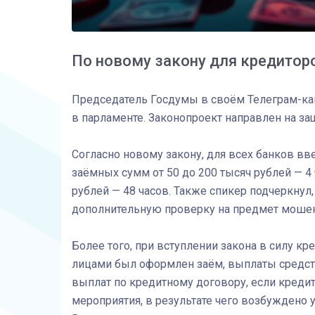
По новому закону для кредитор
Председатель Госдумы в своём Телеграм-ка
в парламенте. Законопроект направлен на з
Согласно новому закону, для всех банков в
заёмных сумм от 50 до 200 тысяч рублей — 4 
рублей — 48 часов. Также спикер подчеркнул
дополнительную проверку на предмет мошен
Более того, при вступлении закона в силу кр
лицами был оформлен заём, выплаты средств
выплат по кредитному договору, если кред
мероприятия, в результате чего возбуждено 