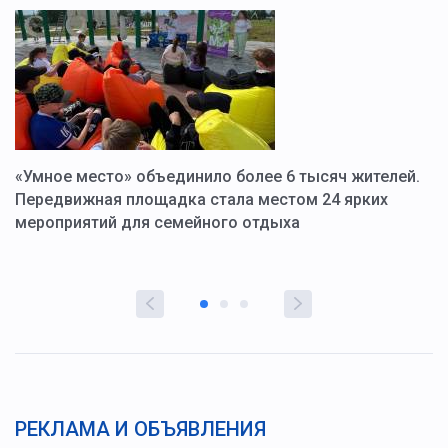
«Умное место» объединило более 6 тысяч жителей.
В
ю
Передвижная площадка стала местом 24 ярких
Г
мероприятий для семейного отдыха
у
РЕКЛАМА И ОБЪЯВЛЕНИЯ