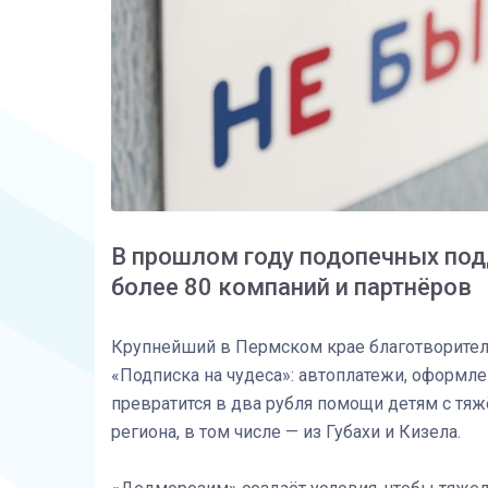
В прошлом году подопечных под
более 80 компаний и партнёров
Крупнейший в Пермском крае благотворител
«Подписка на чудеса»: автоплатежи, оформл
превратится в два рубля помощи детям с тя
региона, в том числе — из Губахи и Кизела.