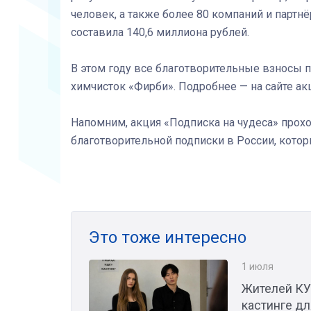
человек, а также более 80 компаний и партн
составила 140,6 миллиона рублей.
В этом году все благотворительные взносы п
химчисток «Фирби». Подробнее — на сайте а
Напомним, акция «Подписка на чудеса» прохо
благотворительной подписки в России, кото
Это тоже интересно
1 июля
Жителей КУ
кастинге д