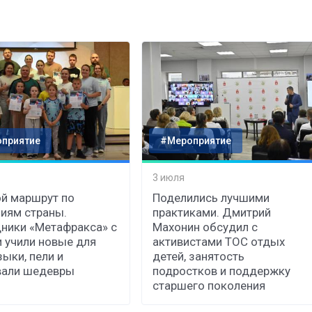
приятие
#Мероприятие
3 июля
й маршрут по
Поделились лучшими
иям страны.
практиками. Дмитрий
ники «Метафракса» с
Махонин обсудил с
 учили новые для
активистами ТОС отдых
зыки, пели и
детей, занятость
вали шедевры
подростков и поддержку
старшего поколения