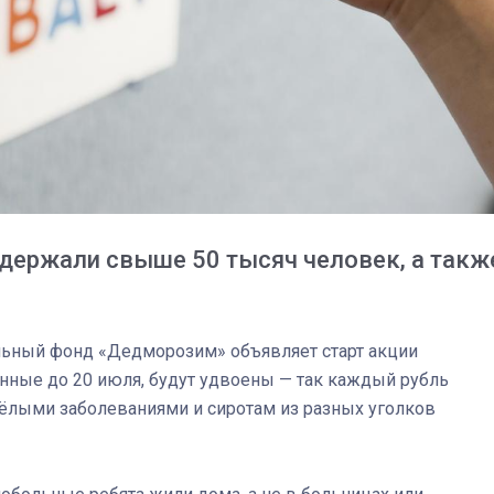
держали свыше 50 тысяч человек, а такж
03
4 октября 2025
ьный фонд «Дедморозим» объявляет старт акции
енные до 20 июля, будут удвоены — так каждый рубль
жёлыми заболеваниями и сиротам из разных уголков