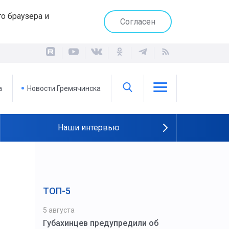
о браузера и
Согласен
а
Новости Гремячинска
Наши интервью
ТОП-5
5 августа
Губахинцев предупредили об