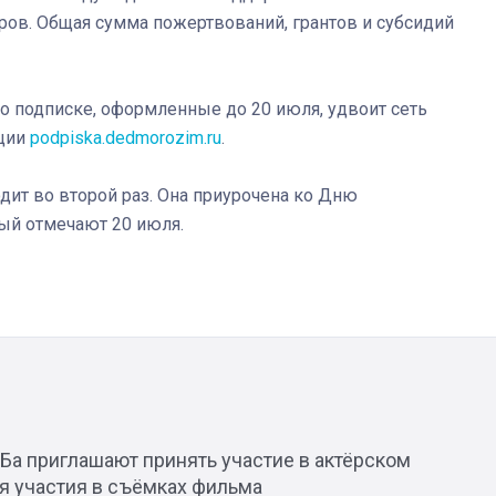
ёров. Общая сумма пожертвований, грантов и субсидий
о подписке, оформленные до 20 июля, удвоит сеть
кции
podpiska.dedmorozim.ru
.
дит во второй раз. Она приурочена ко Дню
рый отмечают 20 июля.
Ба приглашают принять участие в актёрском
ля участия в съёмках фильма