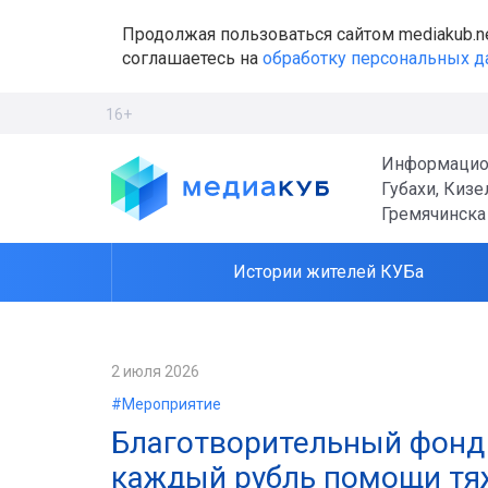
Продолжая пользоваться сайтом mediakub.n
соглашаетесь на
обработку персональных 
16+
Информацио
Губахи, Кизе
Гремячинска
Истории жителей КУБа
2 июля 2026
#Мероприятие
Благотворительный фонд 
каждый рубль помощи тя