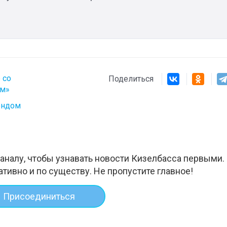
 со
Поделиться
им»
ондом
аналу, чтобы узнавать новости Кизелбасса первыми.
ативно и по существу. Не пропустите главное!
Присоединиться