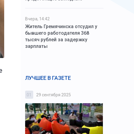
Вчера, 14:42
Житель Гремячинска отсудил у
бывшего работодателя 368
тысяч рублей за задержку
зарплаты
е
ЛУЧШЕЕ В ГАЗЕТЕ
01
29 сентября 2025
02
3 октября