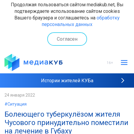
Продолжая пользоваться сайтом mediakub.net, Вы
подтверждаете использование сайтом cookies
Вашего браузера и соглашаетесь на
обработку
персональных данных
Согласен
16+
Истории жителей КУБа
Рейтинги "МедиаКУБа"
24 января 2022
#Ситуация
Наши интервью
Болеющего туберкулёзом жителя
Чусового принудительно поместили
на лечение в Губаху