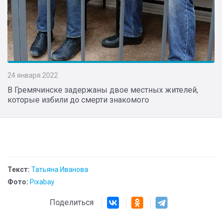
24 января 2022
В Гремячинске задержаны двое местных жителей,
которые избили до смерти знакомого
Текст:
Татьяна Иванова
Фото:
Pixabay
Поделиться