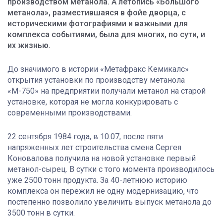
производством метанола. А летопись «Большого
метанола», разместившаяся в фойе дворца, с
историческими фотографиями и важными для
комплекса событиями, была для многих, по сути, и
их жизнью.
До значимого в истории «Метафракс Кемикалс»
открытия установки по производству метанола
«М-750» на предприятии получали метанол на старой
установке, которая не могла конкурировать с
современными производствами.
22 сентября 1984 года, в 10.07, после пяти
напряженных лет строительства смена Сергея
Коновалова получила на новой установке первый
метанол-сырец. В сутки с того момента производилось
уже 2500 тонн продукта. За 40-летнюю историю
комплекса он пережил не одну модернизацию, что
постепенно позволило увеличить выпуск метанола до
3500 тонн в сутки.