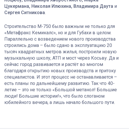
Цукермана, Николая Илюхина, Владимира Даута
и
Сергея Ситникова
.
Строительство М-750 было важным не только для
«Метафракс Кемикалс», но и для Губахи в целом.
Параллельно с возведением нового производства
строились дома – было сдано в эксплуатацию 20
тысяч квадратных метров жилья, построили новую
музыкальную школу, АТП и мост через Косьву. Да и
сейчас город развивается и растёт во многом
благодаря открытию новых производств и притоку
специалистов. И этот процесс не останавливается –
есть планы по дальнейшему развитию. Так что 40-
летие – это не только «Большой метанол! Большие
люди! Большие истории!», что было слоганом
юбилейного вечера, а лишь начало большого пути.