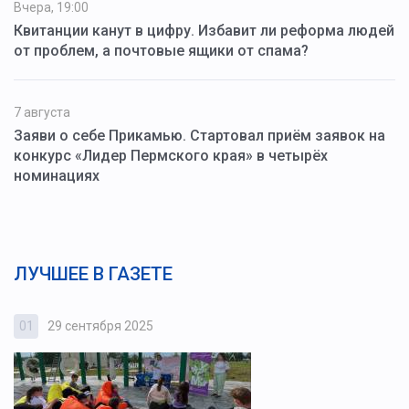
Вчера, 19:00
Квитанции канут в цифру. Избавит ли реформа людей
от проблем, а почтовые ящики от спама?
7 августа
Заяви о себе Прикамью. Стартовал приём заявок на
конкурс «Лидер Пермского края» в четырёх
номинациях
ЛУЧШЕЕ В ГАЗЕТЕ
01
29 сентября 2025
0