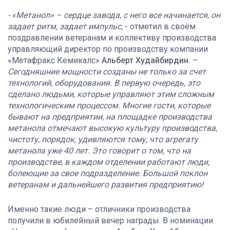
- «Метанол» – сердце завода, с него все начинается, он
задает ритм, задает импульс,
- отметил в своём
поздравлении ветеранам и коллективу производства
управляющий директор по производству компании
«Метафракс Кемикалс»
Альберт Худайбирдин.
–
Сегодняшние мощности созданы не только за счет
технологий, оборудования. В первую очередь, это
сделано людьми, которые управляют этим сложным
технологическим процессом. Многие гости, которые
бывают на предприятии, на площадке производства
метанола отмечают высокую культуру производства,
чистоту, порядок, удивляются тому, что агрегату
метанола уже 40 лет. Это говорит о том, что на
производстве, в каждом отделении работают люди,
болеющие за свое подразделение. Большой поклон
ветеранам и дальнейшего развития предприятию!
Именно такие люди – отличники производства
получили в юбилейный вечер награды. В номинации