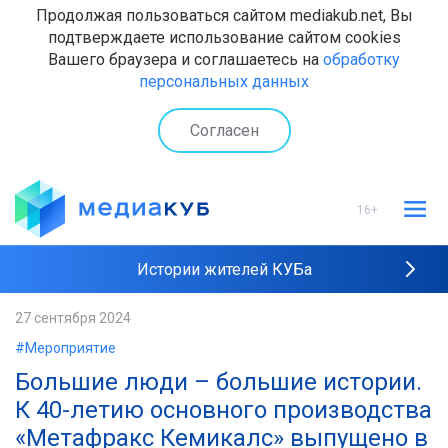
Продолжая пользоваться сайтом mediakub.net, Вы
подтверждаете использование сайтом cookies
Вашего браузера и соглашаетесь на
обработку
персональных данных
Согласен
16+
Истории жителей КУБа
Рейтинги "МедиаКУБа"
27 сентября 2024
#Мероприятие
Наши интервью
Большие люди – большие истории.
К 40-летию основного производства
«Метафракс Кемикалс» выпущено в