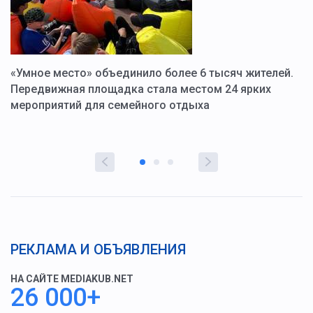
«Умное место» объединило более 6 тысяч жителей.
В
ю
Передвижная площадка стала местом 24 ярких
Г
мероприятий для семейного отдыха
у
РЕКЛАМА И ОБЪЯВЛЕНИЯ
НА САЙТЕ MEDIAKUB.NET
26 000+