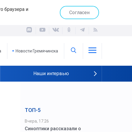
о браузера и
Согласен
а
Новости Гремячинска
Наши интервью
ТОП-5
Вчера, 17:26
Синоптики рассказали о