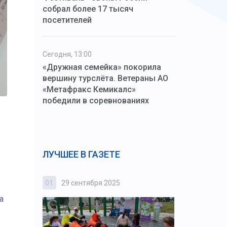
собрал более 17 тысяч
посетителей
Сегодня, 13:00
«Дружная семейка» покорила
вершину турслёта. Ветераны АО
«Метафракс Кемикалс»
победили в соревнованиях
ЛУЧШЕЕ В ГАЗЕТЕ
01
29 сентября 2025
02
3 октября
а