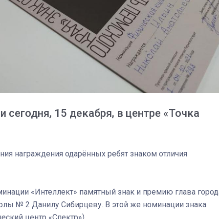
 сегодня, 15 декабря, в центре «Точка
ония награждения одарённых ребят знаком отличия
03
4 октября 2025
минации «Интеллект» памятный знак и премию глава город
олы № 2 Данилу Сибирцеву. В этой же номинации знака
еский центр «Спектр»).