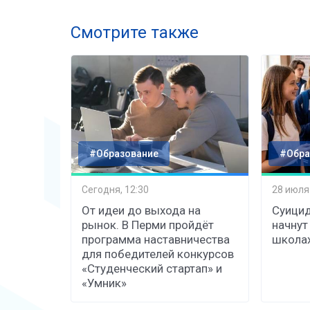
Смотрите также
#Образование
#Обра
Сегодня, 12:30
28 июля
От идеи до выхода на
Суицид
рынок. В Перми пройдёт
начнут
программа наставничества
школах
для победителей конкурсов
«Студенческий стартап» и
«Умник»