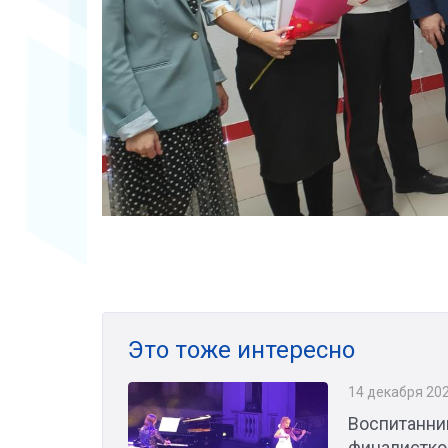
Это тоже интересно
14 декабря 20
Воспитанни
финалистко