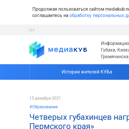
Продолжая пользоваться сайтом mediakub.n
соглашаетесь на
обработку персональных 
16+
Информацио
Губахи, Кизе
Гремячинска
Истории жителей КУБа
15 декабря 2021
#Образование
Четверых губахинцев наг
Пермского края»