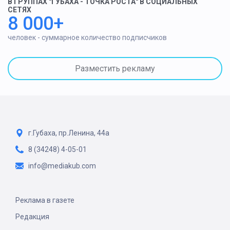
В ГРУППАХ "ГУБАХА - ТОЧКА РОСТА" В СОЦИАЛЬНЫХ
СЕТЯХ
8 000+
человек - суммарное количество подписчиков
Разместить рекламу
г.Губаха, пр.Ленина, 44а
8 (34248) 4-05-01
info@mediakub.com
Реклама в газете
Редакция