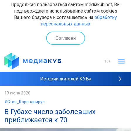
Продолжая пользоваться сайтом mediakub.net, Вы
подтверждаете использование сайтом cookies
Вашего браузера и соглашаетесь на
обработку
персональных данных
Согласен
16+
Истории жителей КУБа
Рейтинги "МедиаКУБа"
19 июля 2020
#Стоп_Коронавирус
Наши интервью
В Губахе число заболевших
приближается к 70