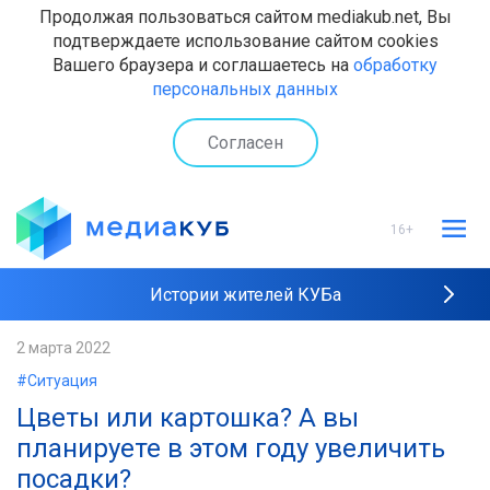
Продолжая пользоваться сайтом mediakub.net, Вы
подтверждаете использование сайтом cookies
Вашего браузера и соглашаетесь на
обработку
персональных данных
Согласен
16+
Истории жителей КУБа
Рейтинги "МедиаКУБа"
2 марта 2022
#Ситуация
Наши интервью
Цветы или картошка? А вы
планируете в этом году увеличить
посадки?