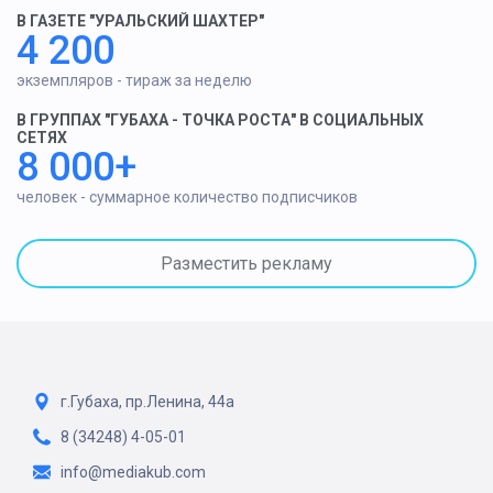
В ГАЗЕТЕ "УРАЛЬСКИЙ ШАХТЕР"
4 200
экземпляров - тираж за неделю
В ГРУППАХ "ГУБАХА - ТОЧКА РОСТА" В СОЦИАЛЬНЫХ
СЕТЯХ
8 000+
человек - суммарное количество подписчиков
Разместить рекламу
г.Губаха, пр.Ленина, 44а
8 (34248) 4-05-01
info@mediakub.com