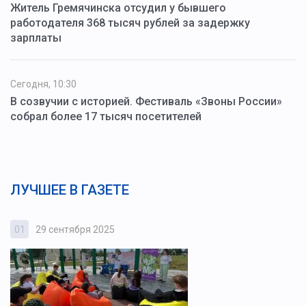
Житель Гремячинска отсудил у бывшего
работодателя 368 тысяч рублей за задержку
зарплаты
Сегодня, 10:30
В созвучии с историей. Фестиваль «Звоны России»
собрал более 17 тысяч посетителей
ЛУЧШЕЕ В ГАЗЕТЕ
01
29 сентября 2025
0