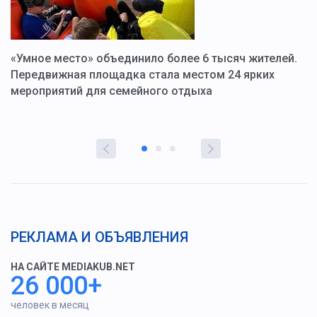
«Умное место» объединило более 6 тысяч жителей.
В
ю
Передвижная площадка стала местом 24 ярких
Г
мероприятий для семейного отдыха
у
РЕКЛАМА И ОБЪЯВЛЕНИЯ
НА САЙТЕ MEDIAKUB.NET
26 000+
человек в месяц