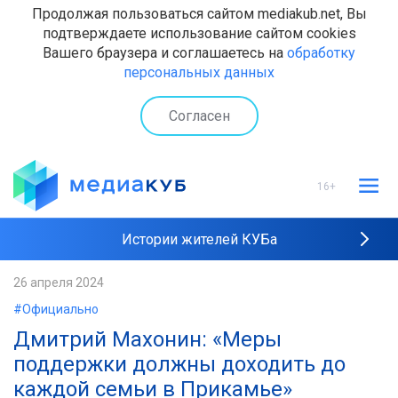
Продолжая пользоваться сайтом mediakub.net, Вы
подтверждаете использование сайтом cookies
Вашего браузера и соглашаетесь на
обработку
персональных данных
Согласен
16+
Истории жителей КУБа
Рейтинги "МедиаКУБа"
26 апреля 2024
#Официально
Наши интервью
Дмитрий Махонин: «Меры
поддержки должны доходить до
каждой семьи в Прикамье»