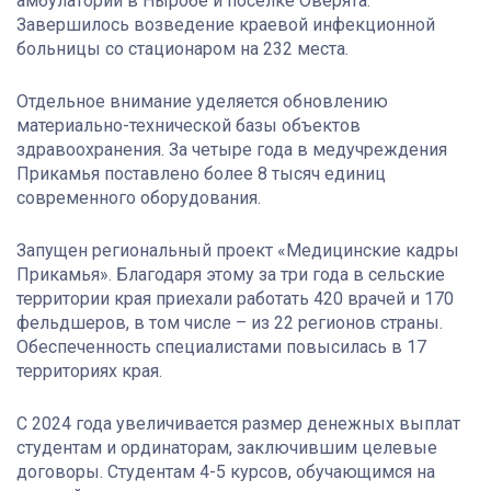
амбулатории в Ныробе и посёлке Оверята.
Завершилось возведение краевой инфекционной
больницы со стационаром на 232 места.
Отдельное внимание уделяется обновлению
материально-технической базы объектов
здравоохранения. За четыре года в медучреждения
Прикамья поставлено более 8 тысяч единиц
современного оборудования.
Запущен региональный проект «Медицинские кадры
Прикамья». Благодаря этому за три года в сельские
территории края приехали работать 420 врачей и 170
фельдшеров, в том числе – из 22 регионов страны.
Обеспеченность специалистами повысилась в 17
территориях края.
С 2024 года увеличивается размер денежных выплат
студентам и ординаторам, заключившим целевые
договоры. Студентам 4-5 курсов, обучающимся на