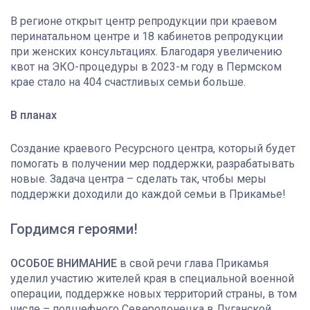
В регионе открыт центр репродукции при краевом
перинатальном центре и 18 кабинетов репродукции
при женских консультациях. Благодаря увеличению
квот на ЭКО-процедуры в 2023-м году в Пермском
крае стало на 404 счастливых семьи больше.
В планах
Создание краевого Ресурсного центра, который будет
помогать в получении мер поддержки, разрабатывать
новые. Задача центра – сделать так, чтобы меры
поддержки доходили до каждой семьи в Прикамье!
Гордимся героями!
ОСОБОЕ ВНИМАНИЕ
в свой речи глава Прикамья
уделил участию жителей края в специальной военной
операции, поддержке новых территорий страны, в том
числе – подшефного Северодонецка в Луганской