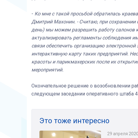
-
Ко мне с такой просьбой обратилась краева
Дмитрий Махонин. - Считаю, при сохранении
день) мы можем разрешить работу салонов 
актуализировать регламенты соблюдения им
связи обеспечить организацию электронной з
интерактивную карту таких предприятий. Не
красоты и парикмахерских после их открыти
мероприятий.
Окончательное решение о возобновлении раб
следующем заседании оперативного штаба 4
Это тоже интересно
29 апреля 202