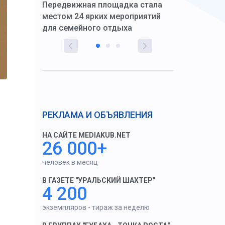
Передвижная площадка стала
восстановил
тскую
местом 24 ярких мероприятий
работников 
для семейного отдыха
здравоохран
РЕКЛАМА И ОБЪЯВЛЕНИЯ
НА САЙТЕ MEDIAKUB.NET
26 000+
человек в месяц
В ГАЗЕТЕ "УРАЛЬСКИЙ ШАХТЕР"
4 200
экземпляров - тираж за неделю