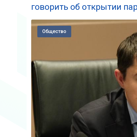
говорить об открытии па
Общество