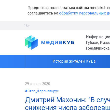
Продолжая пользоваться сайтом mediakub.n
соглашаетесь на
обработку персональных 
16+
Информацио
Губахи, Кизе
Гремячинска
Истории жителей КУБа
29 апреля 2020
#Стоп_Коронавирус
Дмитрий Махонин: "В слу
снижения числа заболев