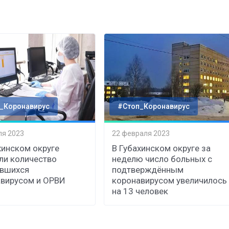
_Коронавирус
#Стоп_Коронавирус
ля 2023
22 февраля 2023
хинском округе
В Губахинском округе за
ли количество
неделю число больных с
ившихся
подтверждённым
вирусом и ОРВИ
коронавирусом увеличилось
на 13 человек