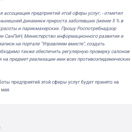
я ассоциация предприятий этой сферы услуг, - отметил
 нынешней динамики прироста заболевших (менее 5 % в
красоты и парикмахерских. Прошу Роспотребнадзор
и СанПиН, Министерство информационного развития и
аписи на портале "Управляем вместе", создать
обходимо также обеспечить регулярную проверку салонов
я на предмет реализации ими всех противоэпидемических
оты предприятий этой сферы услуг будет принято на
 мая.
0