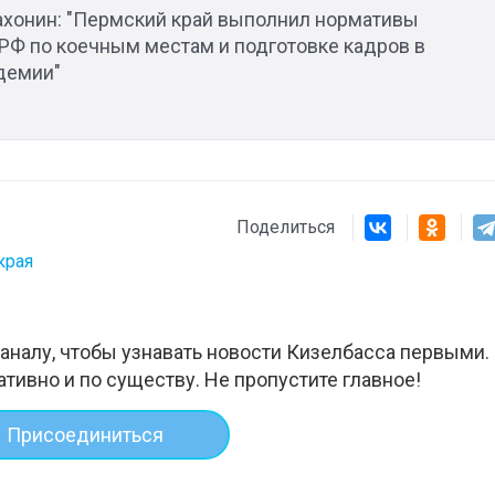
хонин: "Пермский край выполнил нормативы
РФ по коечным местам и подготовке кадров в
демии"
Поделиться
края
аналу, чтобы узнавать новости Кизелбасса первыми.
ативно и по существу. Не пропустите главное!
Присоединиться