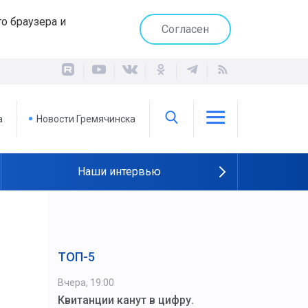
о браузера и
Согласен
а
Новости Гремячинска
Наши интервью
ТОП-5
Вчера, 19:00
Квитанции канут в цифру.