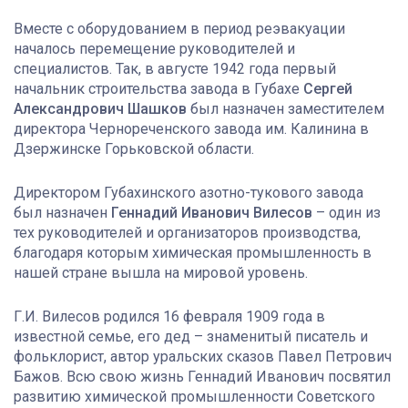
Вместе с оборудованием в период реэвакуации
началось перемещение руководителей и
специалистов. Так, в августе 1942 года первый
начальник строительства завода в Губахе
Сергей
Александрович Шашков
был назначен заместителем
директора Чернореченского завода им. Калинина в
Дзержинске Горьковской области.
Директором Губахинского азотно-тукового завода
был назначен
Геннадий Иванович Вилесов
– один из
тех руководителей и организаторов производства,
благодаря которым химическая промышленность в
нашей стране вышла на мировой уровень.
Г.И. Вилесов родился 16 февраля 1909 года в
известной семье, его дед – знаменитый писатель и
фольклорист, автор уральских сказов Павел Петрович
Бажов. Всю свою жизнь Геннадий Иванович посвятил
развитию химической промышленности Советского