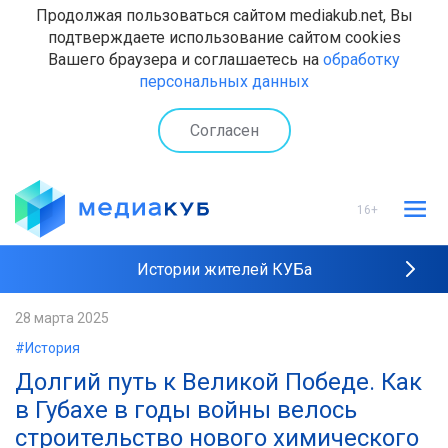
Продолжая пользоваться сайтом mediakub.net, Вы
подтверждаете использование сайтом cookies
Вашего браузера и соглашаетесь на
обработку
персональных данных
Согласен
16+
Истории жителей КУБа
Рейтинги "МедиаКУБа"
28 марта 2025
#История
Наши интервью
Долгий путь к Великой Победе. Как
в Губахе в годы войны велось
строительство нового химического