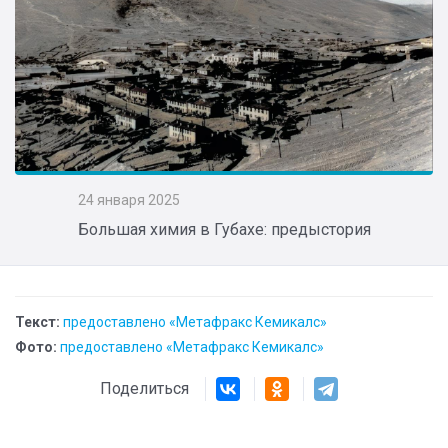
24 января 2025
Большая химия в Губахе: предыстория
Текст:
предоставлено «Метафракс Кемикалс»
Фото:
предоставлено «Метафракс Кемикалс»
Поделиться