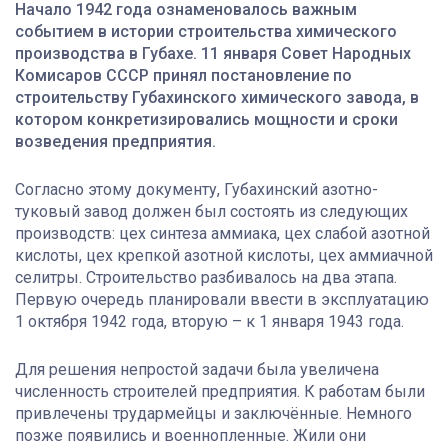
Начало 1942 года ознаменовалось важным
событием в истории строительства химического
производства в Губахе. 11 января Совет Народных
Комисаров СССР принял постановление по
строительству Губахинского химического завода, в
котором конкретизировались мощности и сроки
возведения предприятия.
Согласно этому документу, Губахинский азотно-
туковый завод должен был состоять из следующих
производств: цех синтеза аммиака, цех слабой азотной
кислоты, цех крепкой азотной кислоты, цех аммиачной
селитры. Строительство разбивалось на два этапа.
Первую очередь планировали ввести в эксплуатацию
1 октября 1942 года, вторую – к 1 января 1943 года.
Для решения непростой задачи была увеличена
численность строителей предприятия. К работам были
привлечены трудармейцы и заключённые. Немного
позже появились и военнопленные. Жили они