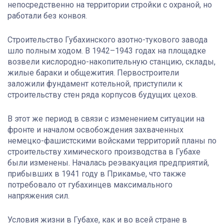
непосредственно на территории стройки с охраной, но
работали без конвоя.
Строительство Губахинского азотно-тукового завода
шло полным ходом. В 1942–1943 годах на площадке
возвели кислородно-накопительную станцию, склады,
жилые бараки и общежития. Первостроители
заложили фундамент котельной, приступили к
строительству стен ряда корпусов будущих цехов.
В этот же период в связи с изменением ситуации на
фронте и началом освобождения захваченных
немецко-фашистскими войсками территорий планы по
строительству химического производства в Губахе
были изменены. Началась реэвакуация предприятий,
прибывших в 1941 году в Прикамье, что также
потребовало от губахинцев максимального
напряжения сил.
Условия жизни в Губахе, как и во всей стране в