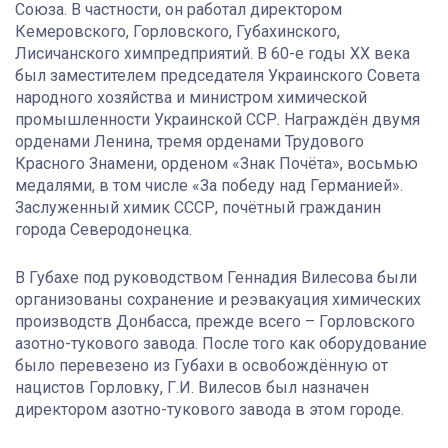
Союза. В частности, он работал директором
Кемеровского, Горловского, Губахинского,
Лисичанского химпредприятий. В 60-е годы XX века
был заместителем председателя Украинского Совета
народного хозяйства и министром химической
промышленности Украинской ССР. Награждён двумя
орденами Ленина, тремя орденами Трудового
Красного Знамени, орденом «Знак Почёта», восьмью
медалями, в том числе «За победу над Германией».
Заслуженный химик СССР, почётный гражданин
города Северодонецка.
В Губахе под руководством Геннадия Вилесова были
организованы сохранение и реэвакуация химических
производств Донбасса, прежде всего – Горловского
азотно-тукового завода. После того как оборудование
было перевезено из Губахи в освобождённую от
нацистов Горловку, Г.И. Вилесов был назначен
директором азотно-тукового завода в этом городе.