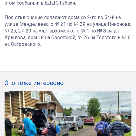
этом сообщили в ЕДДС Губахи.
Под отключение попадают дома со 2-го по 54-й на
улице Менделеева; с № 21 по № 29 на улице Никонова;
№ 25, 27, 29 на ул. Пархоменко; с № 1 по № 8 на ул.
Крылова; дом 18 на Советской, № 26 на Толстого и № 6
на Островского.
Это тоже интересно