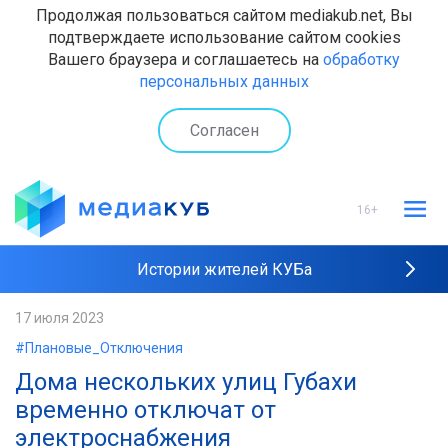
Продолжая пользоваться сайтом mediakub.net, Вы
подтверждаете использование сайтом cookies
Вашего браузера и соглашаетесь на
обработку
персональных данных
Согласен
16+
Истории жителей КУБа
Рейтинги "МедиаКУБа"
17 июля 2023
#Плановые_Отключения
Наши интервью
Дома нескольких улиц Губахи
временно отключат от
электроснабжения