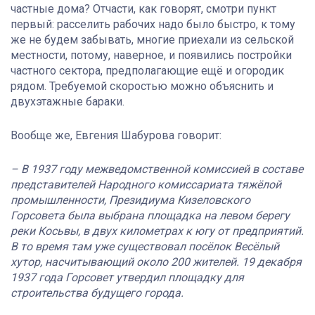
частные дома? Отчасти, как говорят, смотри пункт
первый: расселить рабочих надо было быстро, к тому
же не будем забывать, многие приехали из сельской
местности, потому, наверное, и появились постройки
частного сектора, предполагающие ещё и огородик
рядом. Требуемой скоростью можно объяснить и
двухэтажные бараки.
Вообще же, Евгения Шабурова говорит:
– В 1937 году межведомственной комиссией в составе
представителей Народного комиссариата тяжёлой
промышленности, Президиума Кизеловского
Горсовета была выбрана площадка на левом берегу
реки Косьвы, в двух километрах к югу от предприятий.
В то время там уже существовал посёлок Весёлый
хутор, насчитывающий около 200 жителей. 19 декабря
1937 года Горсовет утвердил площадку для
строительства будущего города.