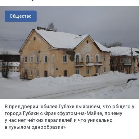
Общество
В преддверии юбилея Губахи выясняем, что общего у
города Губахи с Франкфуртом-на-Майне, почему
у нас нет чётких параллелей и что уникально
в «унылом однообразии»