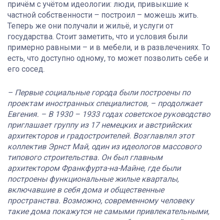
причём с учётом идеологии: люди, привыкшие к
частной собственности – построил – можешь жить.
Теперь же они получали и жильё, и услуги от
государства. Стоит заметить, что и условия были
примерно равными – и в мебели, и в развлечениях. То
есть, что доступно одному, то может позволить себе и
его сосед.
– Первые социальные города были построены по
проектам иностранных специалистов, – продолжает
Евгения. – В 1930 – 1933 годах советское руководство
приглашает группу из 17 немецких и австрийских
архитекторов и градостроителей. Возглавлял этот
коллектив Эрнст Май, один из идеологов массового
типового строительства. Он был главным
архитектором Франкфурта-на-Майне, где были
построены функциональные жилые кварталы,
включавшие в себя дома и общественные
пространства. Возможно, современному человеку
такие дома покажутся не самыми привлекательными,