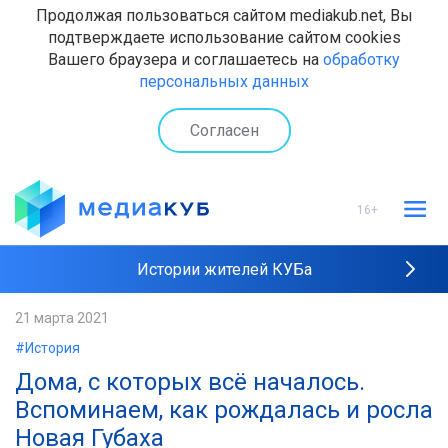
Продолжая пользоваться сайтом mediakub.net, Вы
подтверждаете использование сайтом cookies
Вашего браузера и соглашаетесь на
обработку
персональных данных
Согласен
16+
Истории жителей КУБа
Рейтинги "МедиаКУБа"
21 марта 2021
#История
Наши интервью
Дома, с которых всё началось.
Вспоминаем, как рождалась и росла
Новая Губаха