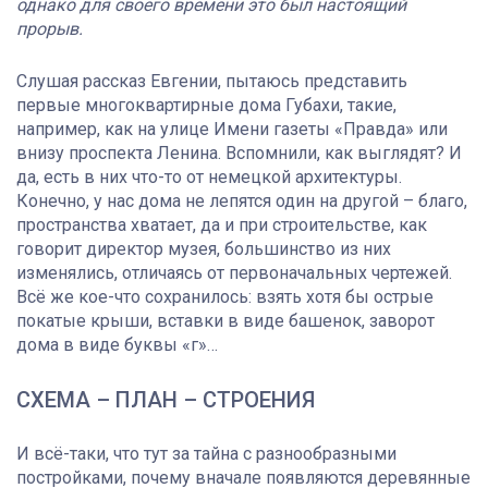
однако для своего времени это был настоящий
прорыв.
Слушая рассказ Евгении, пытаюсь представить
первые многоквартирные дома Губахи, такие,
например, как на улице Имени газеты «Правда» или
внизу проспекта Ленина. Вспомнили, как выглядят? И
да, есть в них что-то от немецкой архитектуры.
Конечно, у нас дома не лепятся один на другой – благо,
пространства хватает, да и при строительстве, как
говорит директор музея, большинство из них
изменялись, отличаясь от первоначальных чертежей.
Всё же кое-что сохранилось: взять хотя бы острые
покатые крыши, вставки в виде башенок, заворот
дома в виде буквы «г»…
СХЕМА – ПЛАН – СТРОЕНИЯ
И всё-таки, что тут за тайна с разнообразными
постройками, почему вначале появляются деревянные