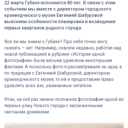
22
марта Губахе исполнится 80 лет. В связи с этим
событием мы вместе с директором городского
краеведческого музея Евгенией Шабуровой
выясняем особенности планировки и возведения
первых кварталов родного города.
Всё ли мы знаем о Губахе? Про себя точно могу
сказать – нет. Например, совсем недавно, работая над
новой публикацией в рубрике «История одной
фотографии» была весьма удивлена некоторыми
фактами. А поскольку фото я рассматривала не одна, а
по традиции с Евгенией Шабуровой, директором
краеведческого музея, то ей и предоставим право
удивлять всех вас, уважаемые читатели.
Итак, на сей раз начало положила фотография одной из
первых улиц Нового города с заснеженными
частными домиками.