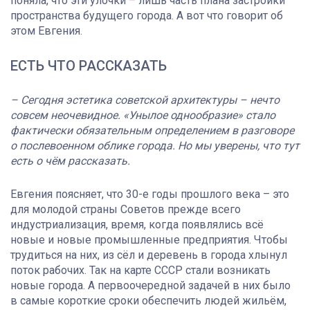
поняла, что эти улочки – лишь часть плана застройки
пространства будущего города. А вот что говорит об
этом Евгения.
ЕСТЬ ЧТО РАССКАЗАТЬ
– Сегодня эстетика советской архитектуры – нечто
совсем неочевидное. «Унылое однообразие» стало
фактически обязательным определением в разговоре
о послевоенном облике города. Но мы уверены, что тут
есть о чём рассказать.
Евгения поясняет, что 30-е годы прошлого века – это
для молодой страны Советов прежде всего
индустриализация, время, когда появлялись всё
новые и новые промышленные предприятия. Чтобы
трудиться на них, из сёл и деревень в города хлынул
поток рабочих. Так на карте СССР стали возникать
новые города. А первоочередной задачей в них было
в самые короткие сроки обеспечить людей жильём,