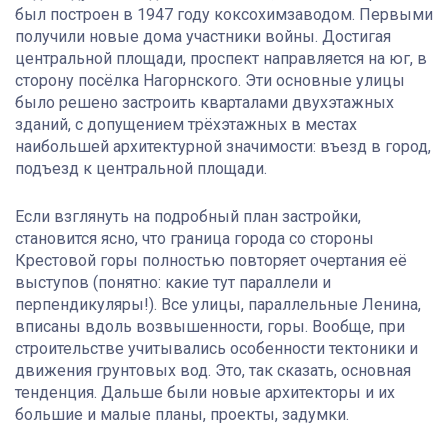
был построен в 1947 году коксохимзаводом. Первыми
получили новые дома участники войны. Достигая
центральной площади, проспект направляется на юг, в
сторону посёлка Нагорнского. Эти основные улицы
было решено застроить кварталами двухэтажных
зданий, с допущением трёхэтажных в местах
наибольшей архитектурной значимости: въезд в город,
подъезд к центральной площади.
Если взглянуть на подробный план застройки,
становится ясно, что граница города со стороны
Крестовой горы полностью повторяет очертания её
выступов (понятно: какие тут параллели и
перпендикуляры!). Все улицы, параллельные Ленина,
вписаны вдоль возвышенности, горы. Вообще, при
строительстве учитывались особенности тектоники и
движения грунтовых вод. Это, так сказать, основная
тенденция. Дальше были новые архитекторы и их
большие и малые планы, проекты, задумки.