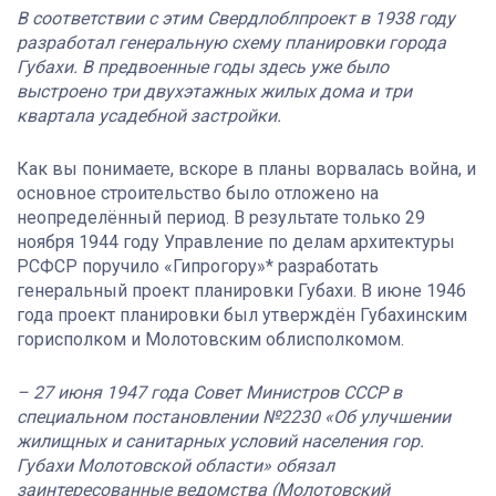
В соответствии с этим Свердлоблпроект в 1938 году
разработал генеральную схему планировки города
Губахи. В предвоенные годы здесь уже было
выстроено три двухэтажных жилых дома и три
квартала усадебной застройки.
Как вы понимаете, вскоре в планы ворвалась война, и
основное строительство было отложено на
неопределённый период. В результате только 29
ноября 1944 году Управление по делам архитектуры
РСФСР поручило «Гипрогору»* разработать
генеральный проект планировки Губахи. В июне 1946
года проект планировки был утверждён Губахинским
горисполком и Молотовским облисполкомом.
– 27 июня 1947 года Совет Министров СССР в
специальном постановлении №2230 «Об улучшении
жилищных и санитарных условий населения гор.
Губахи Молотовской области» обязал
заинтересованные ведомства (Молотовский