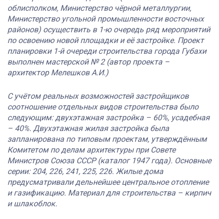
облисполком, Министерство чёрной металлургии,
Министерство угольной промышленности восточных
районов) осуществить в 1-ю очередь ряд мероприятий
по освоению новой площадки и её застройке. Проект
планировки 1-й очереди строительства города Губахи
выполнен мастерской № 2 (автор проекта –
архитектор Мелешков А.И.)
С учётом реальных возможностей застройщиков
соотношение отдельных видов строительства было
следующим: двухэтажная застройка – 60%, усадебная
– 40%. Двухэтажная жилая застройка была
запланирована по типовым проектам, утверждённым
Комитетом по делам архитектуры при Совете
Министров Союза СССР (каталог 1947 года). Основные
серии: 204, 226, 241, 225, 226. Жилые дома
предусматривали дельнейшее центральное отопление
и газификацию. Материал для строительства – кирпич
и шлакоблок.