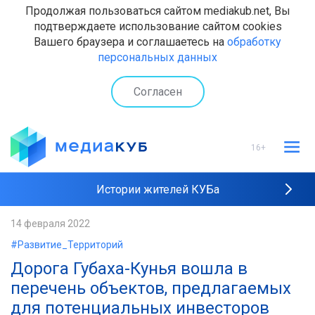
Продолжая пользоваться сайтом mediakub.net, Вы
подтверждаете использование сайтом cookies
Вашего браузера и соглашаетесь на
обработку
персональных данных
Согласен
16+
Истории жителей КУБа
Рейтинги "МедиаКУБа"
14 февраля 2022
#Развитие_Территорий
Наши интервью
Дорога Губаха-Кунья вошла в
перечень объектов, предлагаемых
для потенциальных инвесторов