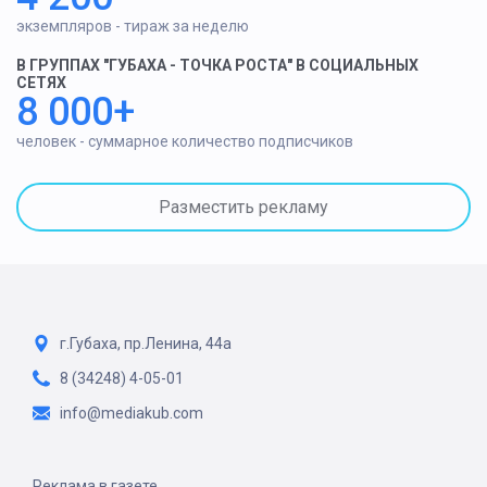
экземпляров - тираж за неделю
В ГРУППАХ "ГУБАХА - ТОЧКА РОСТА" В СОЦИАЛЬНЫХ
СЕТЯХ
8 000+
человек - суммарное количество подписчиков
Разместить рекламу
г.Губаха, пр.Ленина, 44а
8 (34248) 4-05-01
info@mediakub.com
Реклама в газете