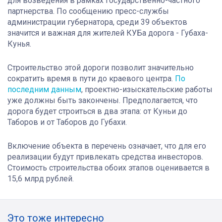
для возведения в рамках государственно-частного
партнерства. По сообщению пресс-службы
администрации губернатора, среди 39 объектов
значится и важная для жителей КУБа дорога - Губаха-
Кунья.
Строительство этой дороги позволит значительно
сократить время в пути до краевого центра.
По
последним данным
, проектно-изыскательские работы
уже должны быть закончены. Предполагается, что
дорога будет строиться в два этапа: от Куньи до
Таборов и от Таборов до Губахи.
Включение объекта в перечень означает, что для его
реализации будут привлекать средства инвесторов.
Стоимость строительства обоих этапов оценивается в
15,6 млрд рублей
.
Это тоже интересно