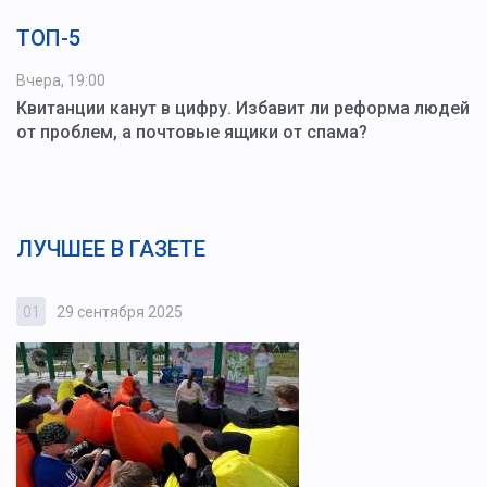
ТОП-5
Вчера, 19:00
Квитанции канут в цифру. Избавит ли реформа людей
от проблем, а почтовые ящики от спама?
ЛУЧШЕЕ В ГАЗЕТЕ
01
29 сентября 2025
0