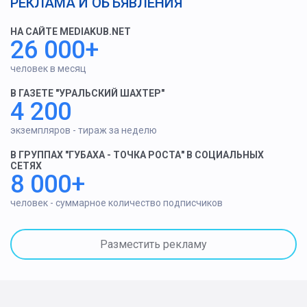
РЕКЛАМА И ОБЪЯВЛЕНИЯ
НА САЙТЕ MEDIAKUB.NET
26 000+
человек в месяц
В ГАЗЕТЕ "УРАЛЬСКИЙ ШАХТЕР"
4 200
экземпляров - тираж за неделю
В ГРУППАХ "ГУБАХА - ТОЧКА РОСТА" В СОЦИАЛЬНЫХ
СЕТЯХ
8 000+
человек - суммарное количество подписчиков
Разместить рекламу