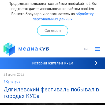
Продолжая пользоваться сайтом mediakub.net, Вы
подтверждаете использование сайтом cookies
Вашего браузера и соглашаетесь на
обработку
персональных данных
Согласен
16+
Истории жителей КУБа
Рейтинги "МедиаКУБа"
21 июня 2022
#Культура
Наши интервью
Дягилевский фестиваль побывал в
городах КУБа