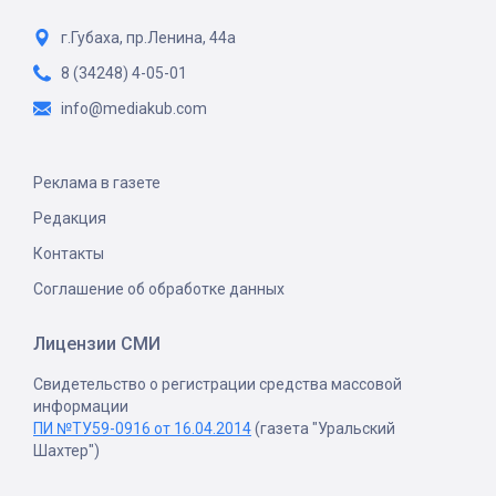
г.Губаха, пр.Ленина, 44а
8 (34248) 4-05-01
info@mediakub.com
Реклама в газете
Редакция
Контакты
Соглашение об обработке данных
Лицензии СМИ
Свидетельство о регистрации средства массовой
информации
ПИ №ТУ59-0916 от 16.04.2014
(газета "Уральский
Шахтер")