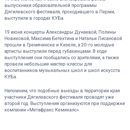
выпускники образовательной программы
Дягилевского фестиваля, проходившего в Перми,
выступили в городах КУБа.
19 июня концерты Александры Дунаевой, Полины
Новиковой, Максима Бетехтина и Натальи Лисановой
прошли в Гремячинске и Кизеле, а 20-го молодые
артисты выступили перед губахинцами. В ходе
выступления они пообщались со зрителями, а также
провели небольшие мастер-классы для
воспитанников музыкальных школ и школ искусств
КУБа.
Напомним, что подобные выезды в территории края
участники Дягилевского фестиваля проводят уже
второй год. Выступления организуются при поддержке
компании «Метафракс Кемикалс».