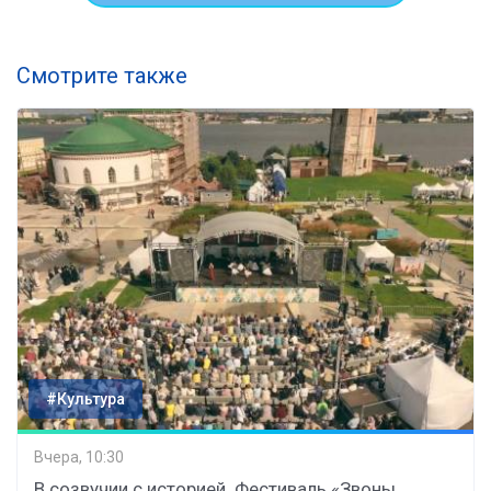
Смотрите также
#Культура
Вчера, 10:30
В созвучии с историей. Фестиваль «Звоны