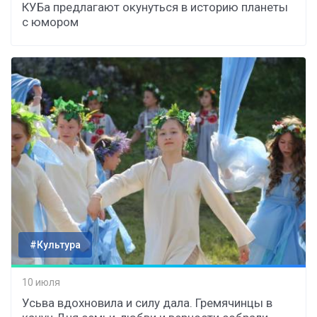
КУБа предлагают окунуться в историю планеты
с юмором
#Культура
10 июля
Усьва вдохновила и силу дала. Гремячинцы в