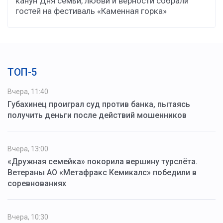
канун Дня семьи, любви и верности собрали
гостей на фестиваль «Каменная горка»
ТОП-5
Вчера, 11:40
Губахинец проиграл суд против банка, пытаясь
получить деньги после действий мошенников
Вчера, 13:00
«Дружная семейка» покорила вершину турслёта.
Ветераны АО «Метафракс Кемикалс» победили в
соревнованиях
Вчера, 10:30