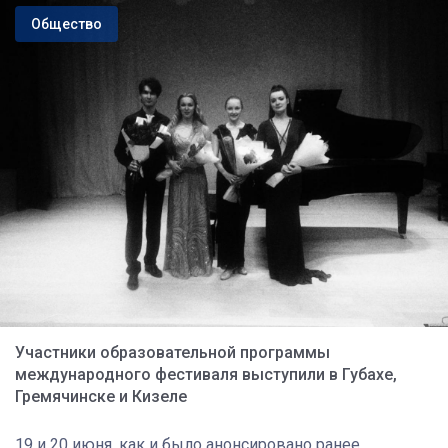
Общество
Участники образовательной программы
международного фестиваля выступили в Губахе,
Гремячинске и Кизеле
19 и 20 июня, как и было анонсировано ранее,