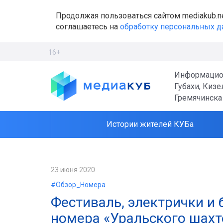
Продолжая пользоваться сайтом mediakub.n
соглашаетесь на
обработку персональных 
16+
Информацио
Губахи, Кизе
Гремячинска
Истории жителей КУБа
23 июня 2020
#Обзор_Номера
Фестиваль, электрички и 
номера «Уральского шахтё