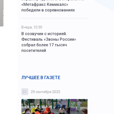
«Метафракс Кемикалс»
победили в соревнованиях
Вчера, 10:30
В созвучии с историей.
Фестиваль «Звоны России»
собрал более 17 тысяч
посетителей
ЛУЧШЕЕ В ГАЗЕТЕ
01
29 сентября 2025
02
3 октября