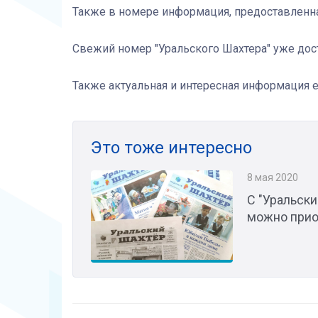
Также в номере информация, предоставленна
Свежий номер "Уральского Шахтера" уже до
Также актуальная и интересная информация е
Это тоже интересно
8 мая 2020
С "Уральск
можно прио