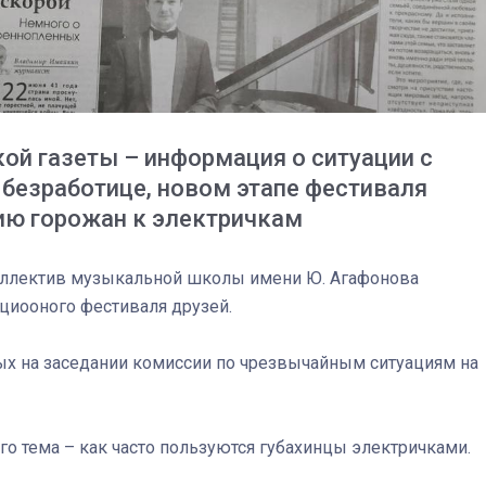
ой газеты – информация о ситуации с
 безработице, новом этапе фестиваля
ю горожан к электричкам
коллектив музыкальной школы имени Ю. Агафонова
циооного фестиваля друзей.
ых на заседании комиссии по чрезвычайным ситуациям на
03
4 октября 2025
 Его тема – как часто пользуются губахинцы электричками.