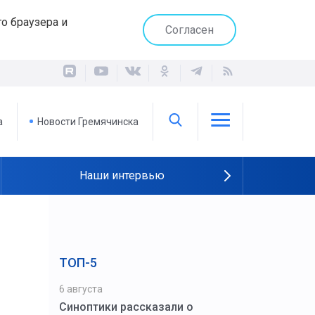
о браузера и
Согласен
а
Новости Гремячинска
Наши интервью
ТОП-5
6 августа
Синоптики рассказали о