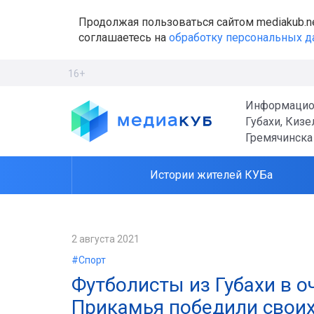
Продолжая пользоваться сайтом mediakub.n
соглашаетесь на
обработку персональных 
16+
Информацио
Губахи, Кизе
Гремячинска
Истории жителей КУБа
2 августа 2021
#Спорт
Футболисты из Губахи в о
Прикамья победили свои