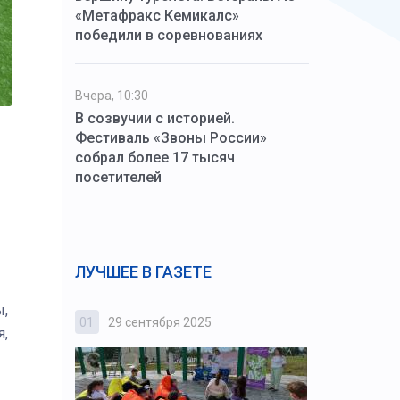
«Метафракс Кемикалс»
победили в соревнованиях
Вчера, 10:30
В созвучии с историей.
Фестиваль «Звоны России»
собрал более 17 тысяч
посетителей
ЛУЧШЕЕ В ГАЗЕТЕ
ы,
01
29 сентября 2025
02
3 октября
я,