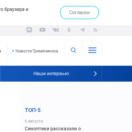
о браузера и
Согласен
а
Новости Гремячинска
Наши интервью
ТОП-5
6 августа
Синоптики рассказали о