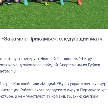
 «Закамск-Прикамье», следующий матч
», которую тренирует Николай Пчелинцев, 14 игру
ких команд закончила победой. Спортсмены из Губахи
ётом 4:0.
4 игры. Как сообщили «МедиаКУБу» в управление культур
03
4 октября 2025
нистрации Губахинского городского округа Пермского кра
октябре. В нём участвуют 13 команд, губахинская пока