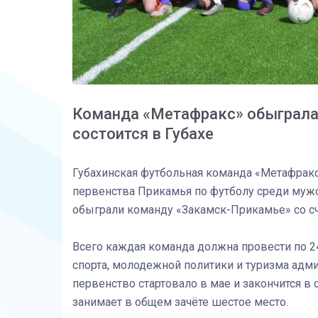
Команда «Метафракс» обыграла
состоится в Губахе
Губахинская футбольная команда «Метафракс
первенства Прикамья по футболу среди мужс
обыграли команду «Закамск-Прикамье» со сч
Всего каждая команда должна провести по 2
спорта, молодежной политики и туризма адми
первенство стартовало в мае и закончится в 
занимает в общем зачёте шестое место.